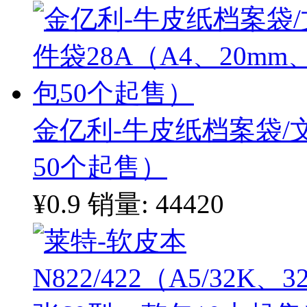
金亿利-牛皮纸档案袋/文
50个起售）
¥0.9
销量: 44420