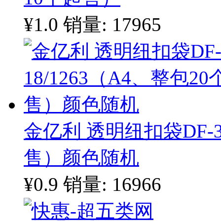
¥1.0
销量: 17965
金亿利 透明纽扣袋DF-35
售）颜色随机
¥0.9
销量: 16966