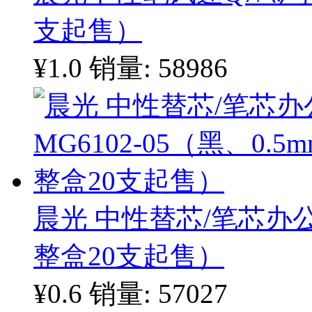
支起售）
¥1.0
销量: 58986
晨光 中性替芯/笔芯办公型
整盒20支起售）
¥0.6
销量: 57027