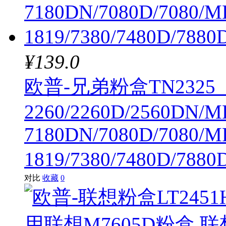
¥139.0
欧普-兄弟粉盒TN232
2260/2260D/2560DN/M
7180DN/7080D/7080/M
1819/7380/7480D/788
对比
收藏
0