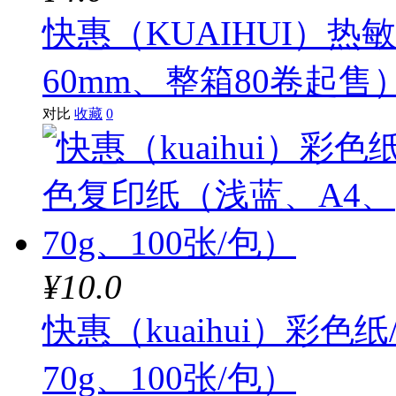
快惠（KUAIHUI）热
60mm、整箱80卷起售
对比
收藏
0
¥10.0
快惠（kuaihui）彩
70g、100张/包）