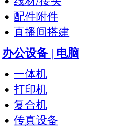
线材/接头
配件附件
直播间搭建
办公设备 | 电脑
一体机
打印机
复合机
传真设备