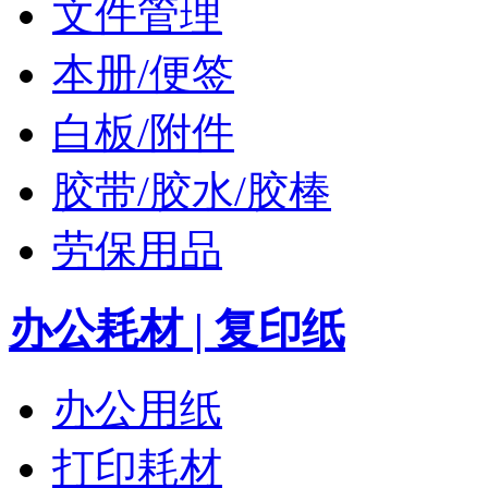
文件管理
本册/便签
白板/附件
胶带/胶水/胶棒
劳保用品
办公耗材 | 复印纸
办公用纸
打印耗材