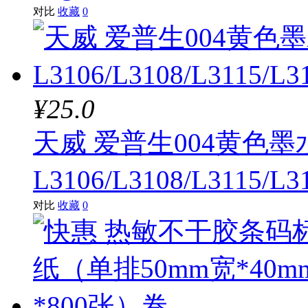
对比
收藏
0
¥25.0
天威 爱普生004黄色墨
L3106/L3108/L3115/L3
对比
收藏
0