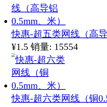
快惠-超五类网线（高导
¥1.5
销量: 15554
快惠-超六类网线（铜0.