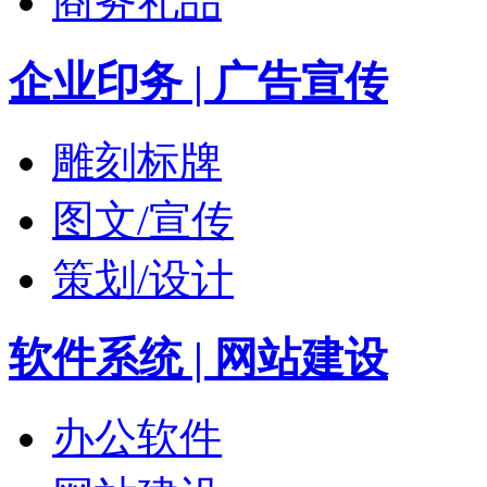
商务礼品
企业印务 | 广告宣传
雕刻标牌
图文/宣传
策划/设计
软件系统 | 网站建设
办公软件