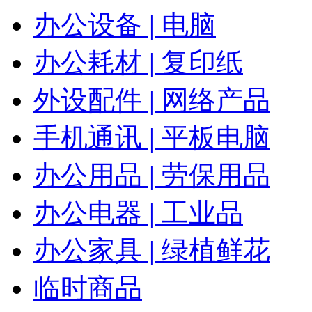
办公设备 | 电脑
办公耗材 | 复印纸
外设配件 | 网络产品
手机通讯 | 平板电脑
办公用品 | 劳保用品
办公电器 | 工业品
办公家具 | 绿植鲜花
临时商品