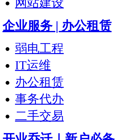
网站建设
企业服务 | 办公租赁
弱电工程
IT运维
办公租赁
事务代办
二手交易
开业乔迁｜新户必备