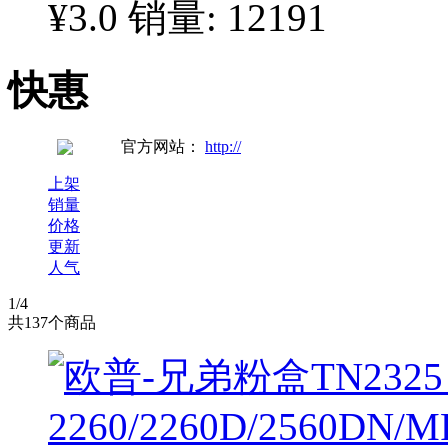
¥3.0
销量: 12191
快惠
官方网站：
http://
上架
销量
价格
更新
人气
1
/4
共
137
个商品