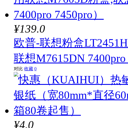
¥139.0
欧普-联想粉盒LT2451H
联想M7615DN 7400pro 
对比
收藏
0
¥4.0