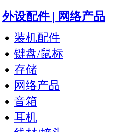
外设配件 | 网络产品
装机配件
键盘/鼠标
存储
网络产品
音箱
耳机