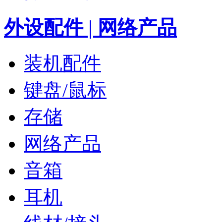
外设配件 | 网络产品
装机配件
键盘/鼠标
存储
网络产品
音箱
耳机