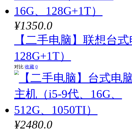
¥1350.0
【二手电脑】联想台式电
128G+1T）
对比
收藏
0
¥2480.0