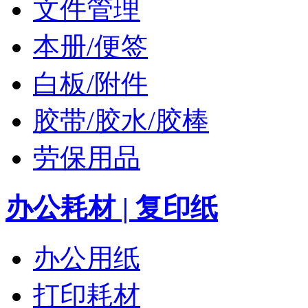
文件管理
本册/便签
白板/附件
胶带/胶水/胶棒
劳保用品
办公耗材 | 复印纸
办公用纸
打印耗材