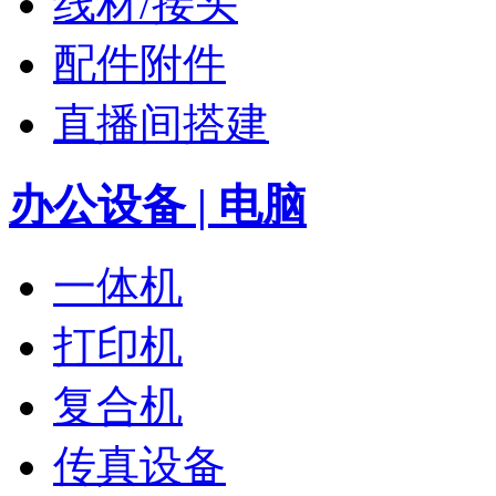
线材/接头
配件附件
直播间搭建
办公设备 | 电脑
一体机
打印机
复合机
传真设备