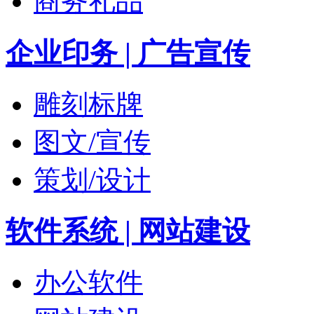
商务礼品
企业印务 | 广告宣传
雕刻标牌
图文/宣传
策划/设计
软件系统 | 网站建设
办公软件