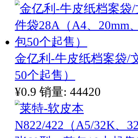
金亿利-牛皮纸档案袋/文
50个起售）
¥0.9
销量: 44420