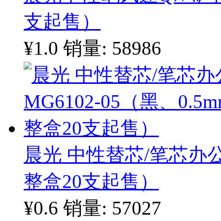
支起售）
¥1.0
销量: 58986
晨光 中性替芯/笔芯办公型
整盒20支起售）
¥0.6
销量: 57027