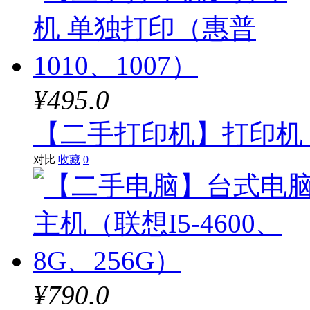
¥495.0
【二手打印机】打印机 单
对比
收藏
0
¥790.0