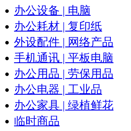
办公设备 | 电脑
办公耗材 | 复印纸
外设配件 | 网络产品
手机通讯 | 平板电脑
办公用品 | 劳保用品
办公电器 | 工业品
办公家具 | 绿植鲜花
临时商品