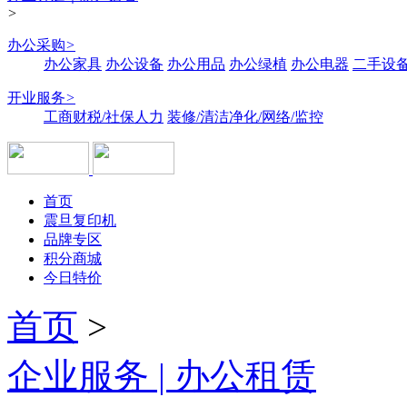
>
办公采购
>
办公家具
办公设备
办公用品
办公绿植
办公电器
二手设备
开业服务
>
工商财税/社保人力
装修/清洁净化/网络/监控
首页
震旦复印机
品牌专区
积分商城
今日特价
首页
>
企业服务 | 办公租赁