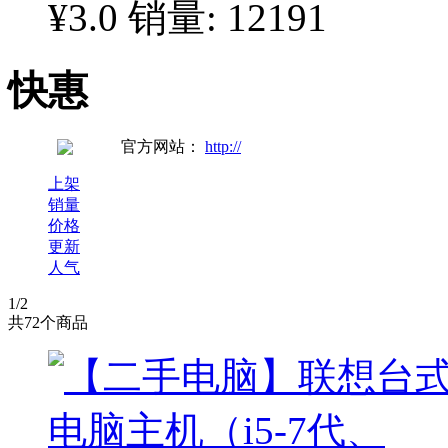
¥3.0
销量: 12191
快惠
官方网站：
http://
上架
销量
价格
更新
人气
1
/2
共
72
个商品