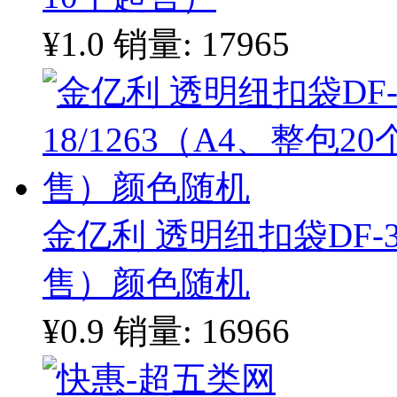
¥1.0
销量: 17965
金亿利 透明纽扣袋DF-35
售）颜色随机
¥0.9
销量: 16966