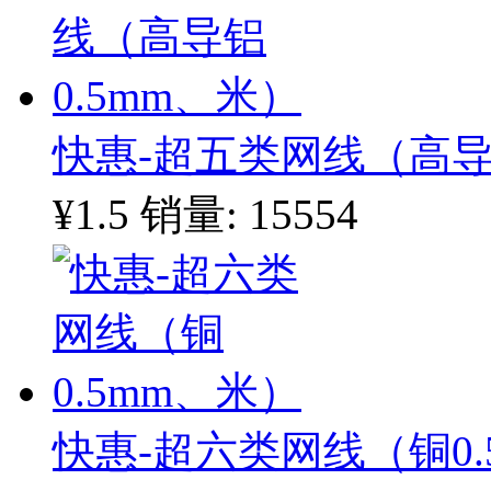
快惠-超五类网线（高导
¥1.5
销量: 15554
快惠-超六类网线（铜0.