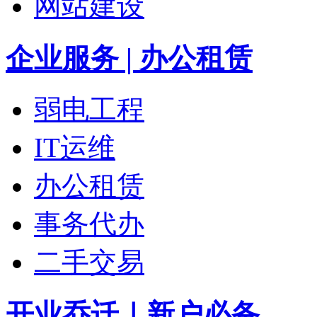
网站建设
企业服务 | 办公租赁
弱电工程
IT运维
办公租赁
事务代办
二手交易
开业乔迁｜新户必备