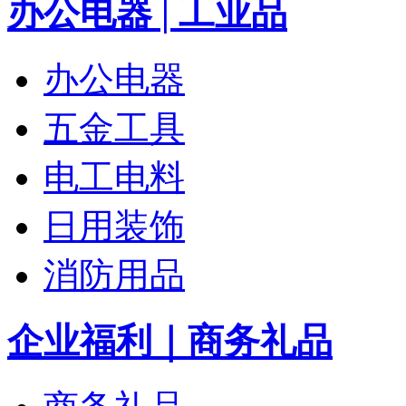
办公电器 | 工业品
办公电器
五金工具
电工电料
日用装饰
消防用品
企业福利｜商务礼品