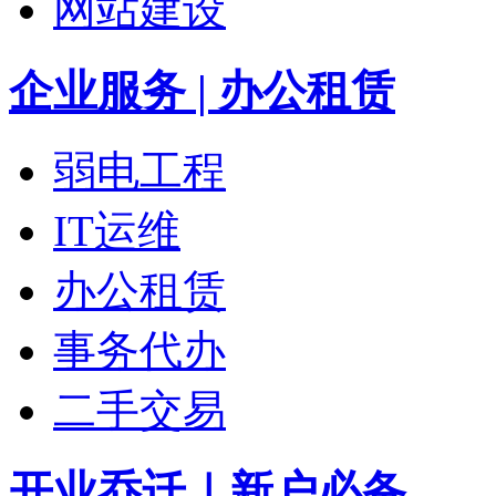
网站建设
企业服务 | 办公租赁
弱电工程
IT运维
办公租赁
事务代办
二手交易
开业乔迁｜新户必备