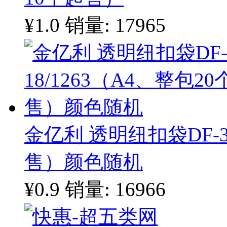
¥1.0
销量: 17965
金亿利 透明纽扣袋DF-35
售）颜色随机
¥0.9
销量: 16966