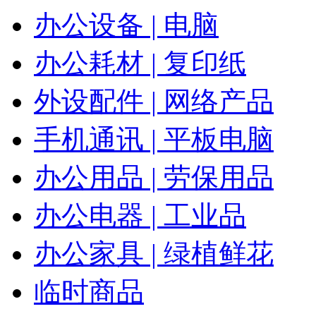
办公设备 | 电脑
办公耗材 | 复印纸
外设配件 | 网络产品
手机通讯 | 平板电脑
办公用品 | 劳保用品
办公电器 | 工业品
办公家具 | 绿植鲜花
临时商品