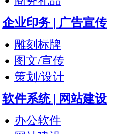
商务礼品
企业印务 | 广告宣传
雕刻标牌
图文/宣传
策划/设计
软件系统 | 网站建设
办公软件