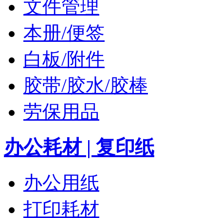
文件管理
本册/便签
白板/附件
胶带/胶水/胶棒
劳保用品
办公耗材 | 复印纸
办公用纸
打印耗材