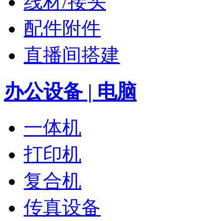
线材/接头
配件附件
直播间搭建
办公设备 | 电脑
一体机
打印机
复合机
传真设备