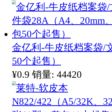
金亿利-牛皮纸档案袋/文
50个起售）
¥0.9
销量: 44420