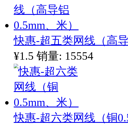
快惠-超五类网线（高导
¥1.5
销量: 15554
快惠-超六类网线（铜0.