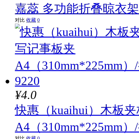
嘉蕊 多功能折叠晾衣
对比
收藏
0
¥4.0
快惠（kuaihui）木板
A4（310mm*225mm）
对比
收藏
0