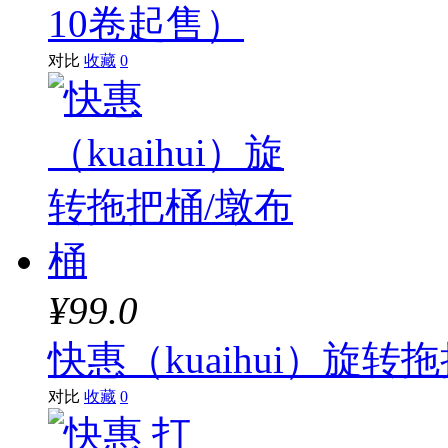
10卷起售）
对比
收藏
0
¥99.0
快惠（kuaihui）旋转
对比
收藏
0