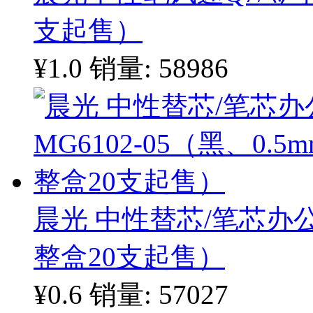
支起售）
¥1.0
销量: 58986
晨光 中性替芯/笔芯办公型
整盒20支起售）
¥0.6
销量: 57027