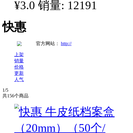
¥3.0
销量: 12191
快惠
官方网站：
http://
上架
销量
价格
更新
人气
1
/5
共
156
个商品