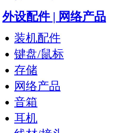
外设配件 | 网络产品
装机配件
键盘/鼠标
存储
网络产品
音箱
耳机