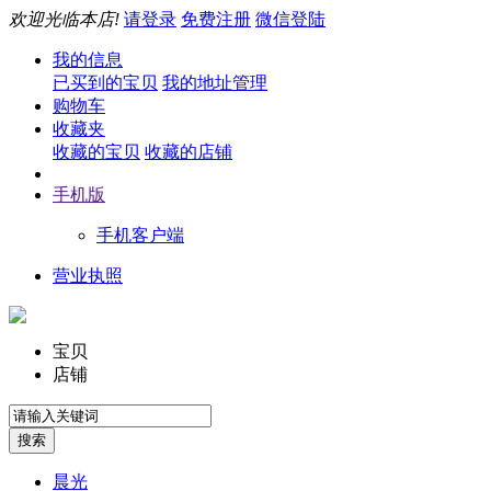
欢迎光临本店!
请登录
免费注册
微信登陆
我的信息
已买到的宝贝
我的地址管理
购物车
收藏夹
收藏的宝贝
收藏的店铺
手机版
手机客户端
营业执照
宝贝
店铺
晨光