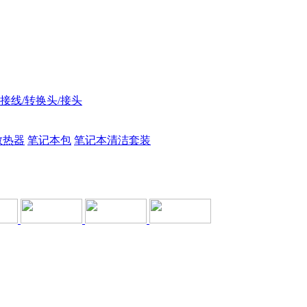
接线/转换头/接头
散热器
笔记本包
笔记本清洁套装