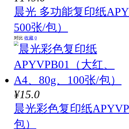
晨光 多功能复印纸APYV
500张/包）
对比
收藏
0
¥15.0
晨光彩色复印纸APYVPB
包）