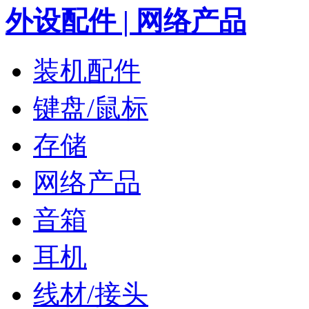
外设配件 | 网络产品
装机配件
键盘/鼠标
存储
网络产品
音箱
耳机
线材/接头