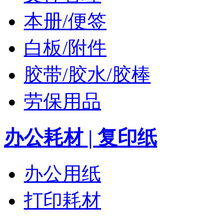
本册/便签
白板/附件
胶带/胶水/胶棒
劳保用品
办公耗材 | 复印纸
办公用纸
打印耗材