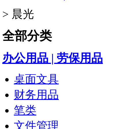
>
晨光
全部分类
办公用品 | 劳保用品
桌面文具
财务用品
笔类
文件管理