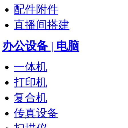
配件附件
直播间搭建
办公设备 | 电脑
一体机
打印机
复合机
传真设备