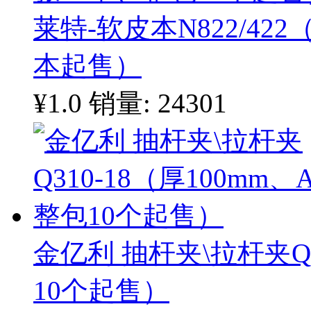
莱特-软皮本N822/422
本起售）
¥1.0
销量: 24301
金亿利 抽杆夹\拉杆夹Q3
10个起售）