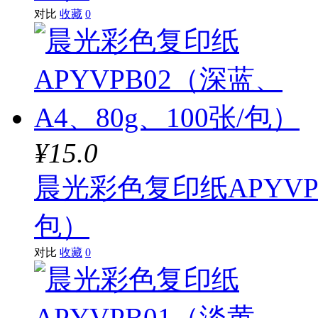
对比
收藏
0
¥15.0
晨光彩色复印纸APYVPB
包）
对比
收藏
0