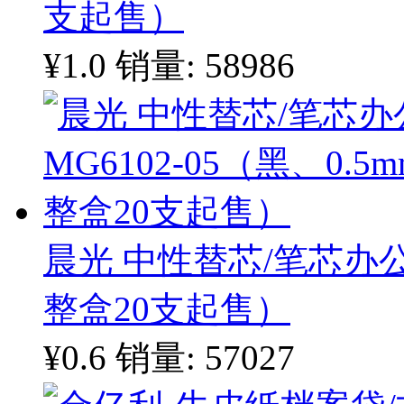
支起售）
¥1.0
销量: 58986
晨光 中性替芯/笔芯办公型
整盒20支起售）
¥0.6
销量: 57027