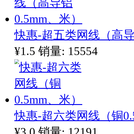
快惠-超五类网线（高导
¥1.5
销量: 15554
快惠-超六类网线（铜0.
¥3.0
销量: 12191