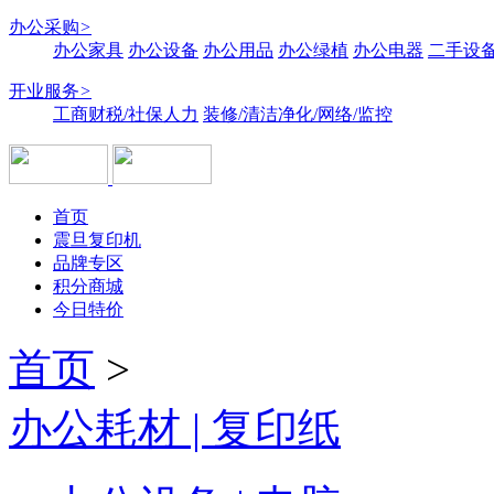
办公采购
>
办公家具
办公设备
办公用品
办公绿植
办公电器
二手设备
开业服务
>
工商财税/社保人力
装修/清洁净化/网络/监控
首页
震旦复印机
品牌专区
积分商城
今日特价
首页
>
办公耗材 | 复印纸