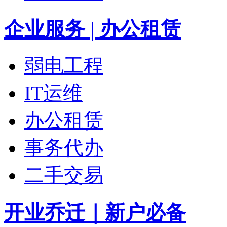
企业服务 | 办公租赁
弱电工程
IT运维
办公租赁
事务代办
二手交易
开业乔迁｜新户必备