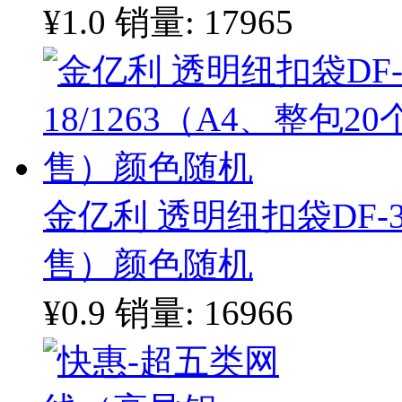
¥1.0
销量: 17965
金亿利 透明纽扣袋DF-35
售）颜色随机
¥0.9
销量: 16966