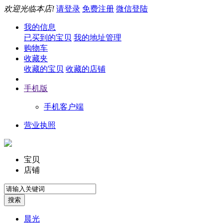
欢迎光临本店!
请登录
免费注册
微信登陆
我的信息
已买到的宝贝
我的地址管理
购物车
收藏夹
收藏的宝贝
收藏的店铺
手机版
手机客户端
营业执照
宝贝
店铺
晨光