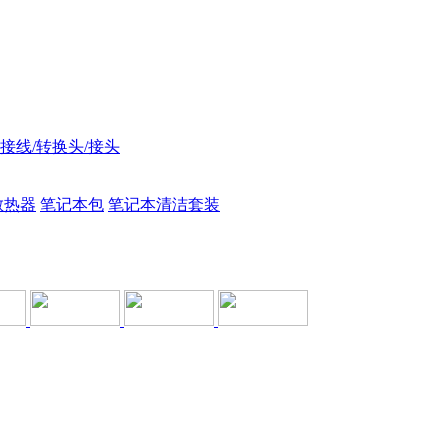
接线/转换头/接头
散热器
笔记本包
笔记本清洁套装