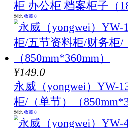
柜 办公柜 档案柜子（180
对比
收藏
0
¥149.0
永威（yongwei）YW
柜/（单节）（850mm*
对比
收藏
0