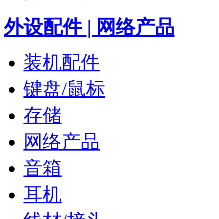
外设配件 | 网络产品
装机配件
键盘/鼠标
存储
网络产品
音箱
耳机