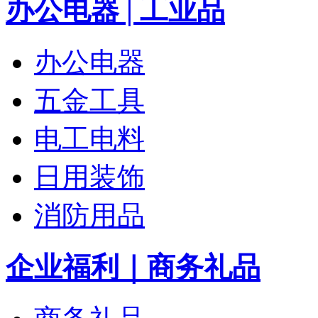
办公电器 | 工业品
办公电器
五金工具
电工电料
日用装饰
消防用品
企业福利｜商务礼品