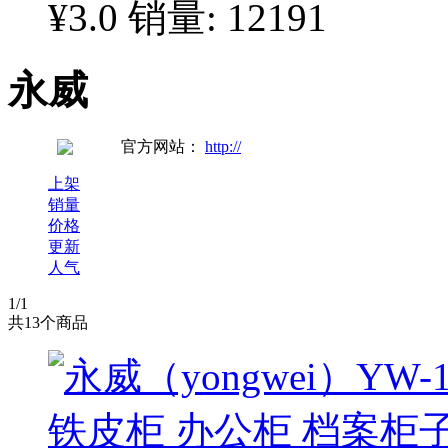
¥3.0
销量: 12191
永威
官方网站：
http://
上架
销量
价格
更新
人气
1
/1
共
13
个商品