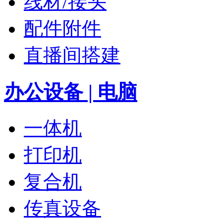
线材/接头
配件附件
直播间搭建
办公设备 | 电脑
一体机
打印机
复合机
传真设备