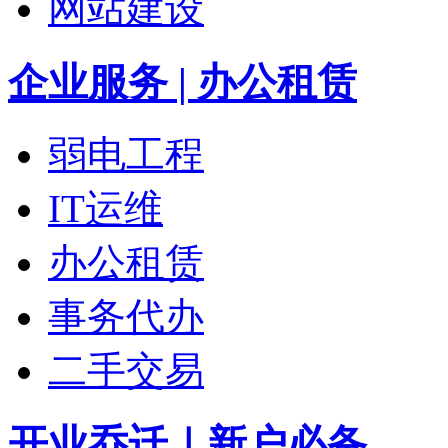
网站建设
企业服务 | 办公租赁
弱电工程
IT运维
办公租赁
事务代办
二手交易
开业乔迁｜新户必备