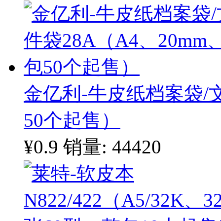
金亿利-牛皮纸档案袋/文
50个起售）
¥0.9
销量: 44420