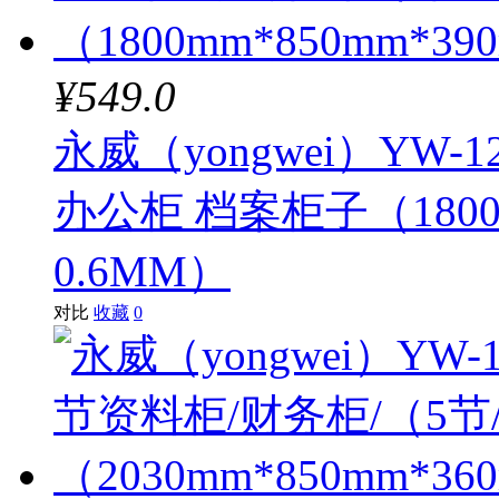
¥549.0
永威（yongwei）YW
办公柜 档案柜子（1800
0.6MM）
对比
收藏
0