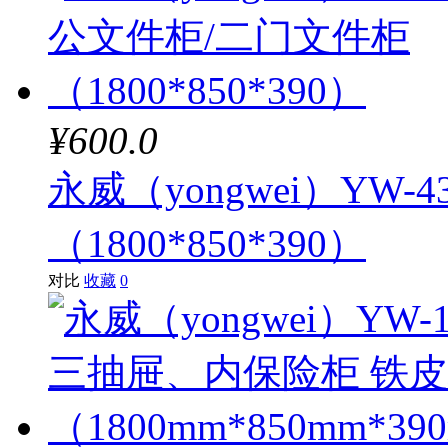
¥600.0
永威（yongwei）YW
（1800*850*390）
对比
收藏
0