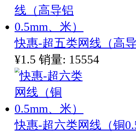
快惠-超五类网线（高导
¥1.5
销量: 15554
快惠-超六类网线（铜0.