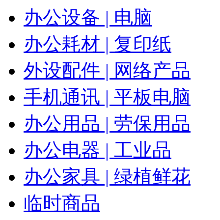
办公设备 | 电脑
办公耗材 | 复印纸
外设配件 | 网络产品
手机通讯 | 平板电脑
办公用品 | 劳保用品
办公电器 | 工业品
办公家具 | 绿植鲜花
临时商品