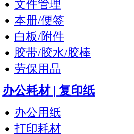
文件管理
本册/便签
白板/附件
胶带/胶水/胶棒
劳保用品
办公耗材 | 复印纸
办公用纸
打印耗材