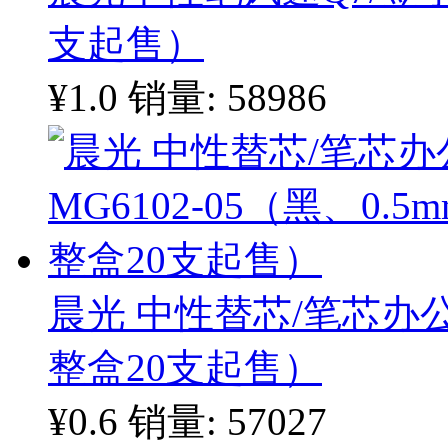
支起售）
¥1.0
销量: 58986
晨光 中性替芯/笔芯办公型
整盒20支起售）
¥0.6
销量: 57027