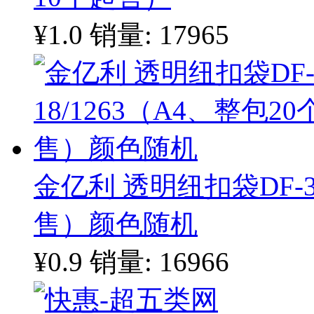
¥1.0
销量: 17965
金亿利 透明纽扣袋DF-35
售）颜色随机
¥0.9
销量: 16966