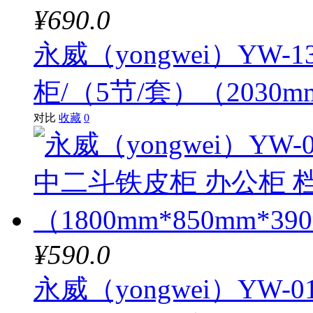
¥690.0
永威（yongwei）YW
柜/（5节/套）（2030mm
对比
收藏
0
¥590.0
永威（yongwei）YW