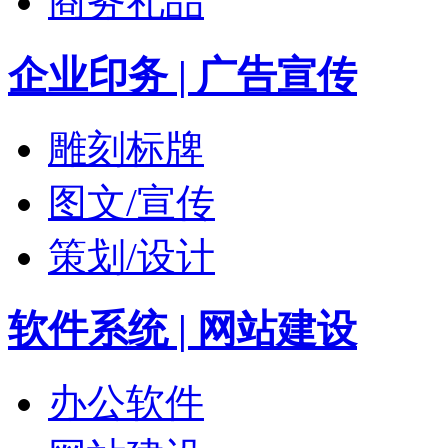
商务礼品
企业印务 | 广告宣传
雕刻标牌
图文/宣传
策划/设计
软件系统 | 网站建设
办公软件