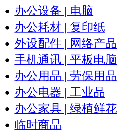
办公设备 | 电脑
办公耗材 | 复印纸
外设配件 | 网络产品
手机通讯 | 平板电脑
办公用品 | 劳保用品
办公电器 | 工业品
办公家具 | 绿植鲜花
临时商品