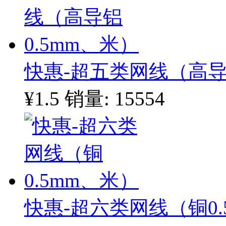
快惠-超五类网线（高导
¥1.5
销量: 15554
快惠-超六类网线（铜0.