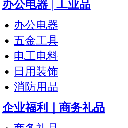
办公电器 | 工业品
办公电器
五金工具
电工电料
日用装饰
消防用品
企业福利｜商务礼品