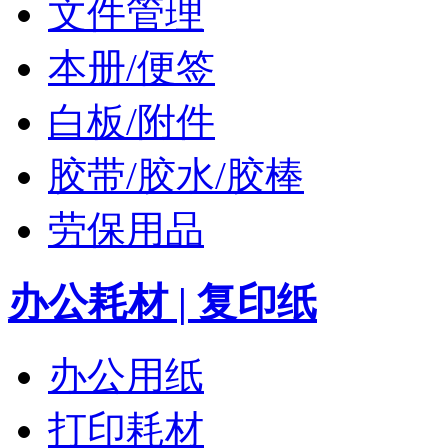
文件管理
本册/便签
白板/附件
胶带/胶水/胶棒
劳保用品
办公耗材 | 复印纸
办公用纸
打印耗材