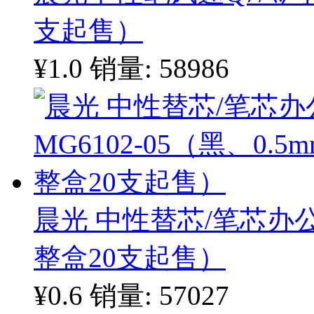
支起售）
¥1.0
销量: 58986
晨光 中性替芯/笔芯办公型
整盒20支起售）
¥0.6
销量: 57027