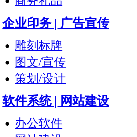
商务礼品
企业印务 | 广告宣传
雕刻标牌
图文/宣传
策划/设计
软件系统 | 网站建设
办公软件