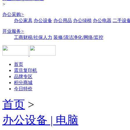
>
办公采购
>
办公家具
办公设备
办公用品
办公绿植
办公电器
二手设备
开业服务
>
工商财税/社保人力
装修/清洁净化/网络/监控
首页
震旦复印机
品牌专区
积分商城
今日特价
首页
>
办公设备 | 电脑