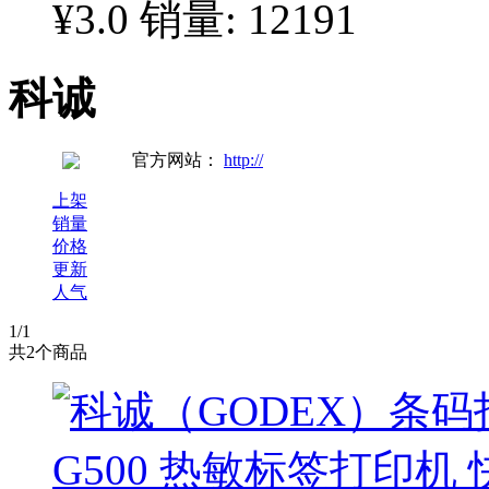
¥3.0
销量: 12191
科诚
官方网站：
http://
上架
销量
价格
更新
人气
1
/1
共
2
个商品