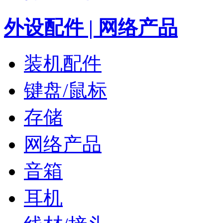
外设配件 | 网络产品
装机配件
键盘/鼠标
存储
网络产品
音箱
耳机