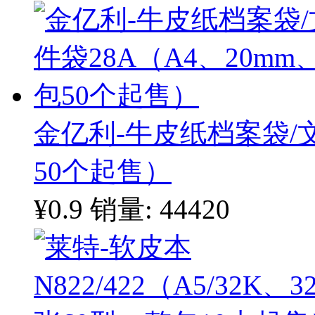
金亿利-牛皮纸档案袋/文
50个起售）
¥0.9
销量: 44420