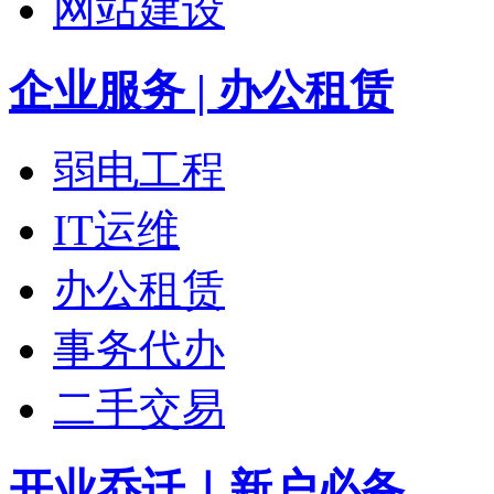
网站建设
企业服务 | 办公租赁
弱电工程
IT运维
办公租赁
事务代办
二手交易
开业乔迁｜新户必备