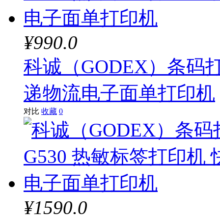
¥990.0
科诚（GODEX）条码打
递物流电子面单打印机
对比
收藏
0
¥1590.0