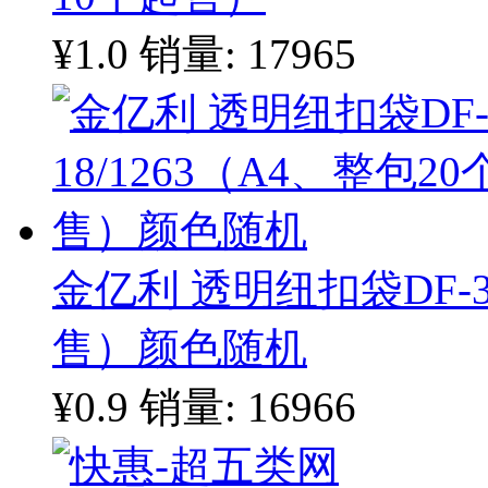
¥1.0
销量: 17965
金亿利 透明纽扣袋DF-35
售）颜色随机
¥0.9
销量: 16966