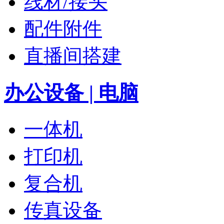
线材/接头
配件附件
直播间搭建
办公设备 | 电脑
一体机
打印机
复合机
传真设备