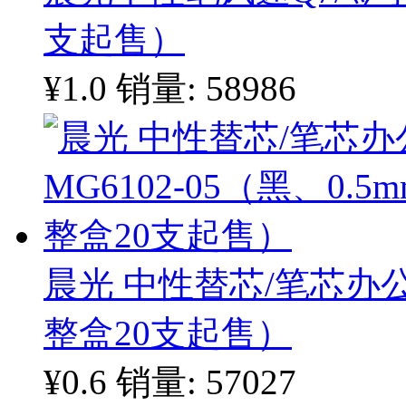
支起售）
¥1.0
销量: 58986
晨光 中性替芯/笔芯办公型
整盒20支起售）
¥0.6
销量: 57027