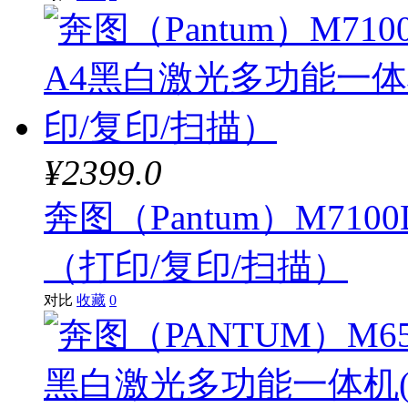
¥2399.0
奔图（Pantum）M71
（打印/复印/扫描）
对比
收藏
0