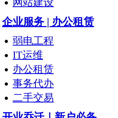
网站建设
企业服务 | 办公租赁
弱电工程
IT运维
办公租赁
事务代办
二手交易
开业乔迁｜新户必备