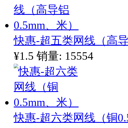
快惠-超五类网线（高导
¥1.5
销量: 15554
快惠-超六类网线（铜0.