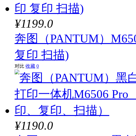
¥1199.0
奔图（PANTUM）M6
复印 扫描)
对比
收藏
0
¥1190.0