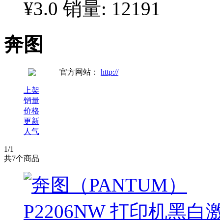
¥3.0
销量: 12191
奔图
官方网站：
http://
上架
销量
价格
更新
人气
1
/1
共
7
个商品