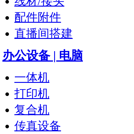
线材/接头
配件附件
直播间搭建
办公设备 | 电脑
一体机
打印机
复合机
传真设备