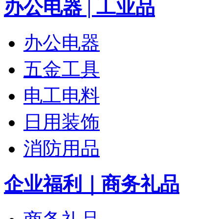
办公电器 | 工业品
办公电器
五金工具
电工电料
日用装饰
消防用品
企业福利｜商务礼品