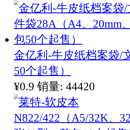
金亿利-牛皮纸档案袋/文
50个起售）
¥0.9
销量: 44420