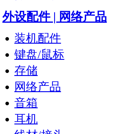
外设配件 | 网络产品
装机配件
键盘/鼠标
存储
网络产品
音箱
耳机