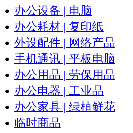
办公设备 | 电脑
办公耗材 | 复印纸
外设配件 | 网络产品
手机通讯 | 平板电脑
办公用品 | 劳保用品
办公电器 | 工业品
办公家具 | 绿植鲜花
临时商品