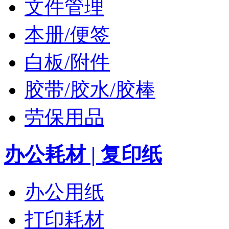
文件管理
本册/便签
白板/附件
胶带/胶水/胶棒
劳保用品
办公耗材 | 复印纸
办公用纸
打印耗材