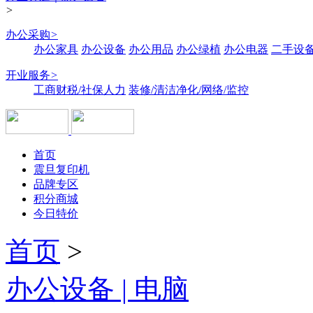
>
办公采购
>
办公家具
办公设备
办公用品
办公绿植
办公电器
二手设备
开业服务
>
工商财税/社保人力
装修/清洁净化/网络/监控
首页
震旦复印机
品牌专区
积分商城
今日特价
首页
>
办公设备 | 电脑