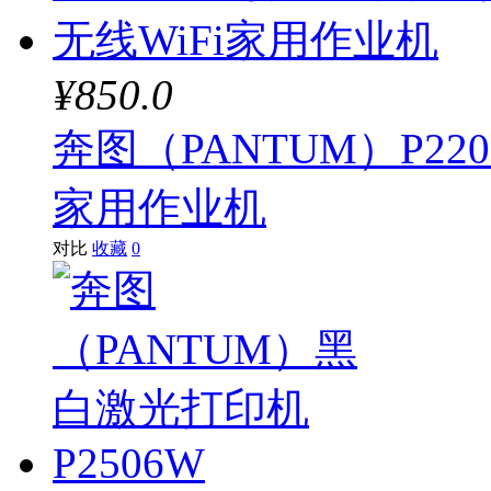
¥850.0
奔图（PANTUM）P22
家用作业机
对比
收藏
0