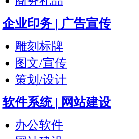
商务礼品
企业印务 | 广告宣传
雕刻标牌
图文/宣传
策划/设计
软件系统 | 网站建设
办公软件