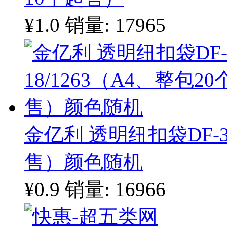
¥1.0
销量: 17965
金亿利 透明纽扣袋DF-35
售）颜色随机
¥0.9
销量: 16966