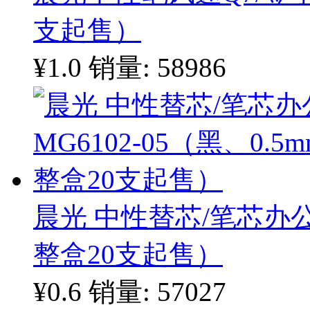
支起售）
¥1.0
销量: 58986
晨光 中性替芯/笔芯办公型
整盒20支起售）
¥0.6
销量: 57027