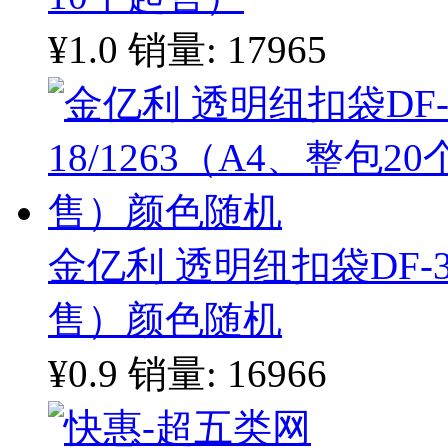
¥1.0
销量: 17965
金亿利 透明纽扣袋DF-35
售）颜色随机
¥0.9
销量: 16966