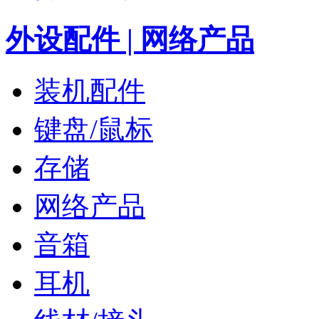
外设配件 | 网络产品
装机配件
键盘/鼠标
存储
网络产品
音箱
耳机