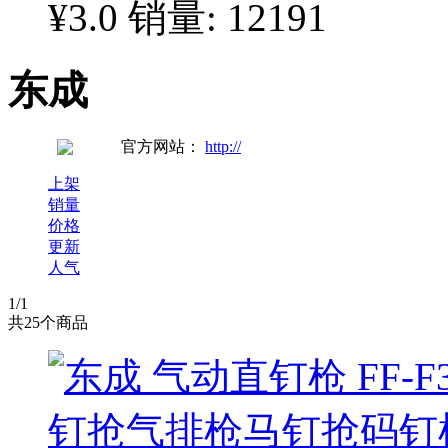
¥3.0
销量: 12191
东成
官方网站：
http://
上架
销量
价格
更新
人气
1
/1
共
25
个商品