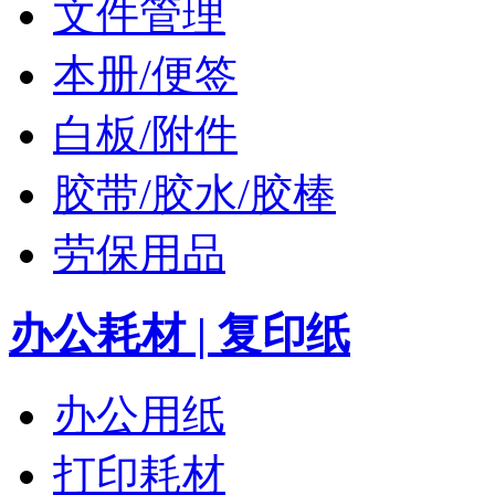
文件管理
本册/便签
白板/附件
胶带/胶水/胶棒
劳保用品
办公耗材 | 复印纸
办公用纸
打印耗材