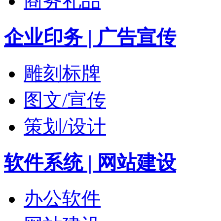
商务礼品
企业印务 | 广告宣传
雕刻标牌
图文/宣传
策划/设计
软件系统 | 网站建设
办公软件