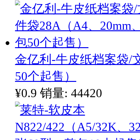
金亿利-牛皮纸档案袋/文
50个起售）
¥0.9
销量: 44420