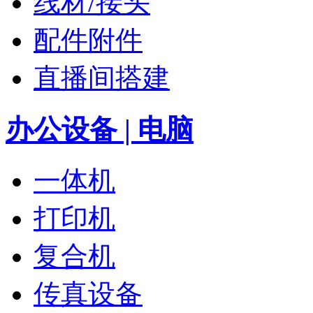
线材/接头
配件附件
直播间搭建
办公设备 | 电脑
一体机
打印机
复合机
传真设备