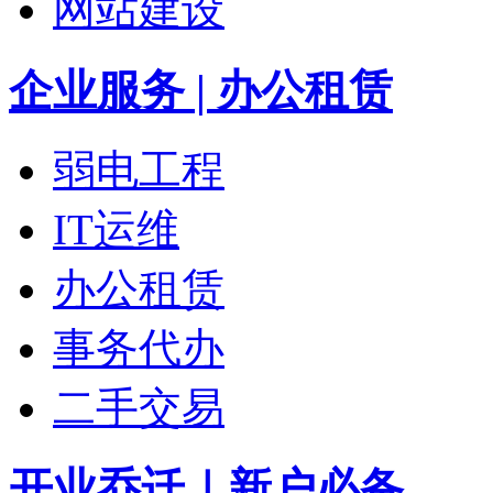
网站建设
企业服务 | 办公租赁
弱电工程
IT运维
办公租赁
事务代办
二手交易
开业乔迁｜新户必备