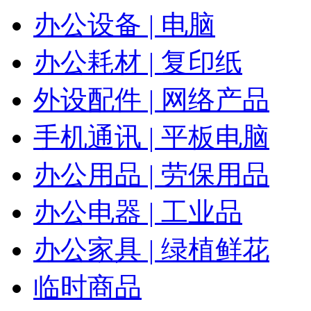
办公设备 | 电脑
办公耗材 | 复印纸
外设配件 | 网络产品
手机通讯 | 平板电脑
办公用品 | 劳保用品
办公电器 | 工业品
办公家具 | 绿植鲜花
临时商品