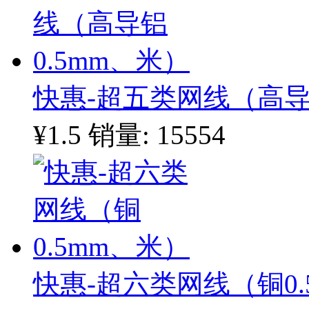
快惠-超五类网线（高导
¥1.5
销量: 15554
快惠-超六类网线（铜0.