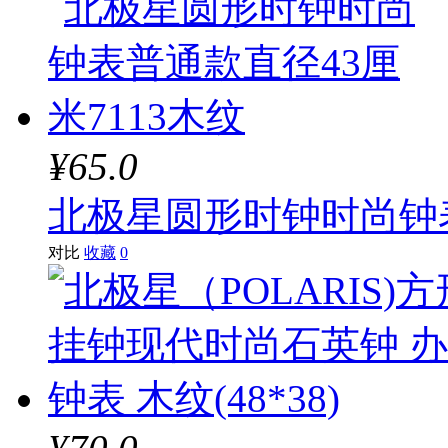
¥65.0
北极星圆形时钟时尚钟表
对比
收藏
0