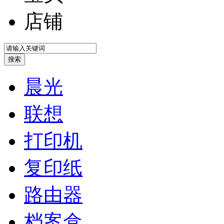
店铺
晨光
联想
打印机
复印纸
路由器
档案盒