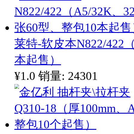
莱特-软皮本N822/422
本起售）
¥1.0
销量: 24301