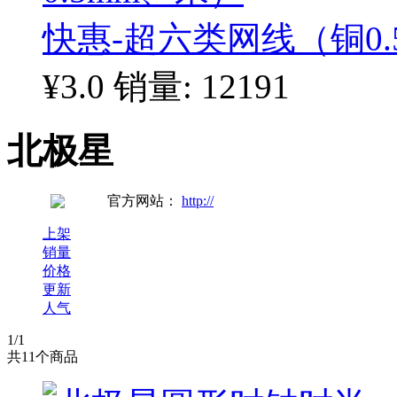
快惠-超六类网线（铜0.
¥3.0
销量: 12191
北极星
官方网站：
http://
上架
销量
价格
更新
人气
1
/1
共
11
个商品