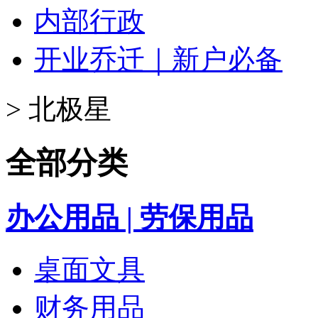
内部行政
开业乔迁｜新户必备
>
北极星
全部分类
办公用品 | 劳保用品
桌面文具
财务用品