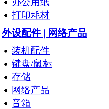
办公用纸
打印耗材
外设配件 | 网络产品
装机配件
键盘/鼠标
存储
网络产品
音箱