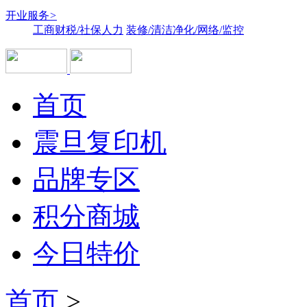
开业服务
>
工商财税/社保人力
装修/清洁净化/网络/监控
首页
震旦复印机
品牌专区
积分商城
今日特价
首页
>