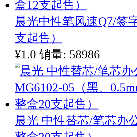
晨光中性笔风速Q7/签字
支起售）
¥1.0
销量: 58986
晨光 中性替芯/笔芯办公型
整盒20支起售）