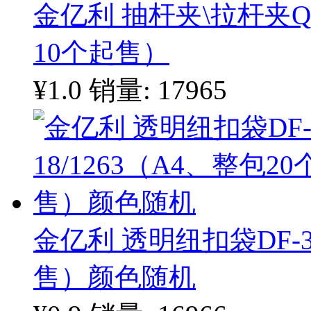
金亿利 抽杆夹\拉杆夹Q3
10个起售）
¥1.0
销量: 17965
金亿利 透明纽扣袋DF-35
售）颜色随机