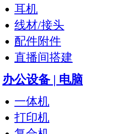
耳机
线材/接头
配件附件
直播间搭建
办公设备 | 电脑
一体机
打印机
复合机