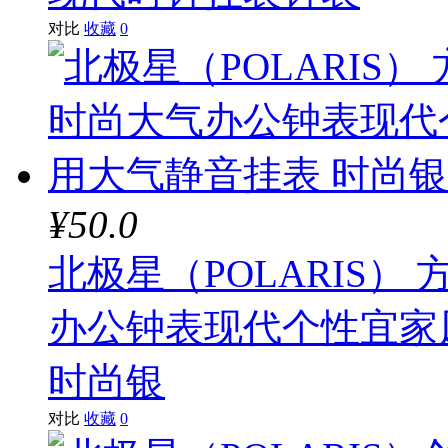
对比
收藏
0
¥50.0
北极星（POLARIS
办公钟表现代个性宜家
时尚银
对比
收藏
0