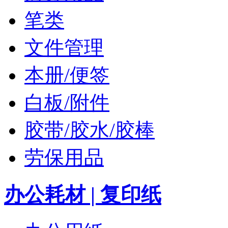
笔类
文件管理
本册/便签
白板/附件
胶带/胶水/胶棒
劳保用品
办公耗材 | 复印纸