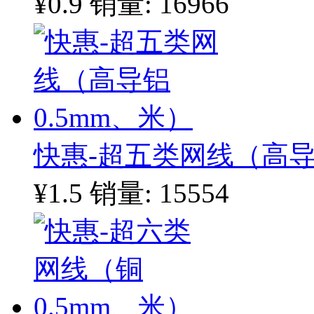
¥0.9
销量: 16966
快惠-超五类网线（高导
¥1.5
销量: 15554