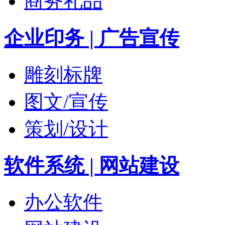
商务礼品
企业印务 | 广告宣传
雕刻标牌
图文/宣传
策划/设计
软件系统 | 网站建设
办公软件