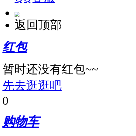
返回顶部
红包
暂时还没有红包~~
先去逛逛吧
0
购物车