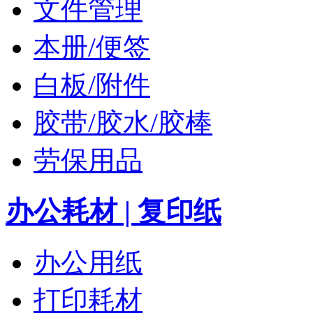
文件管理
本册/便签
白板/附件
胶带/胶水/胶棒
劳保用品
办公耗材 | 复印纸
办公用纸
打印耗材