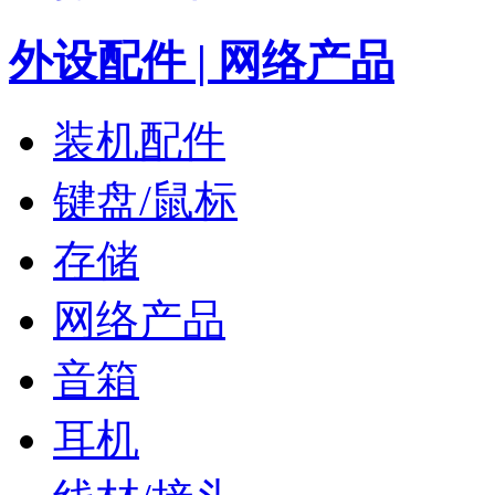
外设配件 | 网络产品
装机配件
键盘/鼠标
存储
网络产品
音箱
耳机