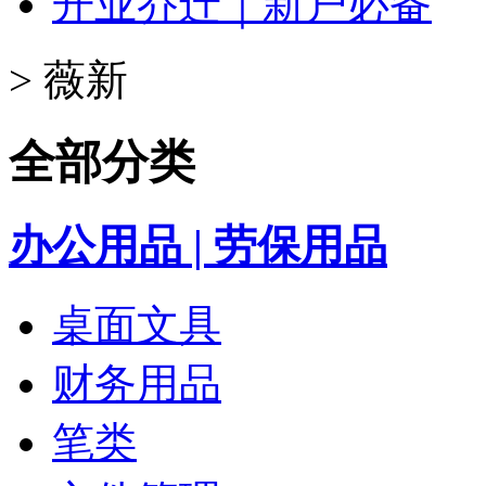
开业乔迁｜新户必备
>
薇新
全部分类
办公用品 | 劳保用品
桌面文具
财务用品
笔类