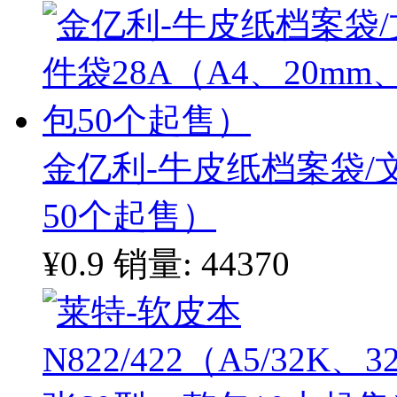
金亿利-牛皮纸档案袋/文
50个起售）
¥0.9
销量: 44370