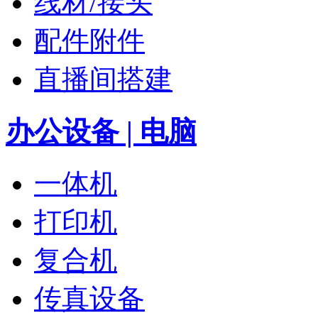
线材/接头
配件附件
直播间搭建
办公设备 | 电脑
一体机
打印机
复合机
传真设备