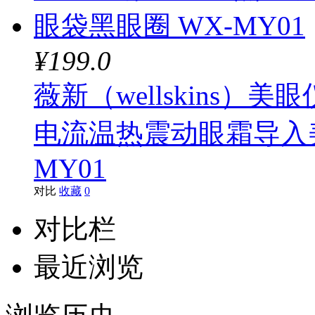
¥199.0
薇新（wellskins
电流温热震动眼霜导入美
MY01
对比
收藏
0
对比栏
最近浏览