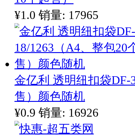
¥1.0
销量: 17965
金亿利 透明纽扣袋DF-35
售）颜色随机
¥0.9
销量: 16926