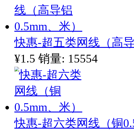
快惠-超五类网线（高导
¥1.5
销量: 15554
快惠-超六类网线（铜0.