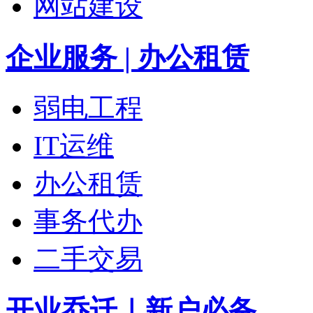
网站建设
企业服务 | 办公租赁
弱电工程
IT运维
办公租赁
事务代办
二手交易
开业乔迁｜新户必备