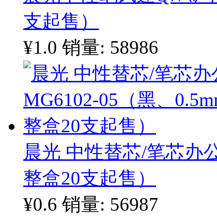
支起售）
¥1.0
销量: 58986
晨光 中性替芯/笔芯办公型
整盒20支起售）
¥0.6
销量: 56987