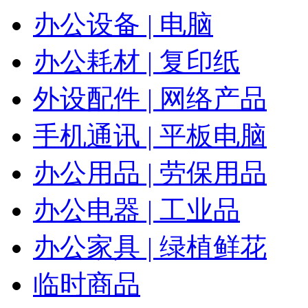
办公设备 | 电脑
办公耗材 | 复印纸
外设配件 | 网络产品
手机通讯 | 平板电脑
办公用品 | 劳保用品
办公电器 | 工业品
办公家具 | 绿植鲜花
临时商品