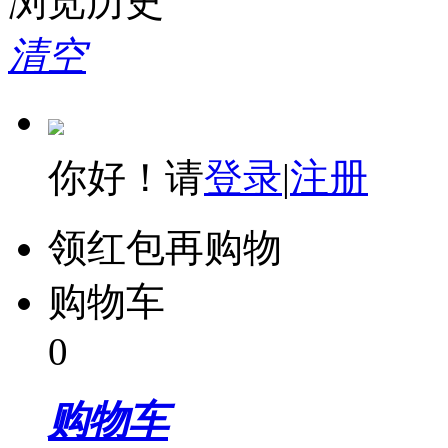
浏览历史
清空
你好！请
登录
|
注册
领红包再购物
购物车
0
购物车