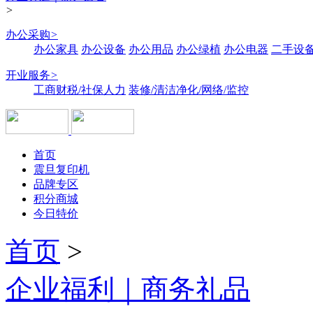
>
办公采购
>
办公家具
办公设备
办公用品
办公绿植
办公电器
二手设备
开业服务
>
工商财税/社保人力
装修/清洁净化/网络/监控
首页
震旦复印机
品牌专区
积分商城
今日特价
首页
>
企业福利｜商务礼品