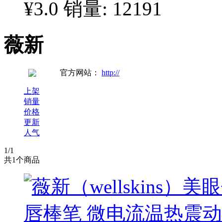
¥3.0
销量: 12191
薇新
官方网站：
http://
上架
销量
价格
更新
人气
1
/1
共
1
个商品