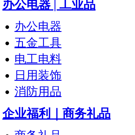
办公电器 | 工业品
办公电器
五金工具
电工电料
日用装饰
消防用品
企业福利｜商务礼品