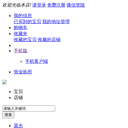
欢迎光临本店!
请登录
免费注册
微信登陆
我的信息
已买到的宝贝
我的地址管理
购物车
收藏夹
收藏的宝贝
收藏的店铺
手机版
手机客户端
营业执照
宝贝
店铺
晨光