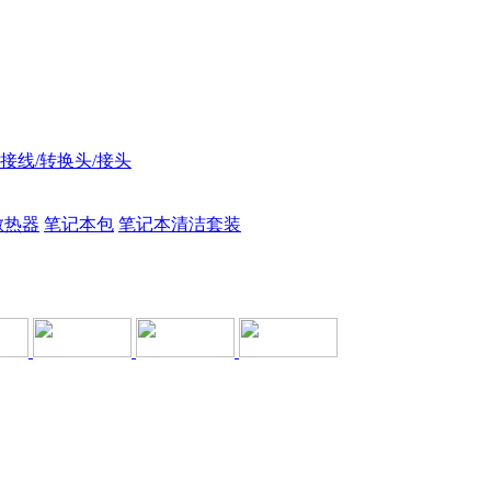
接线/转换头/接头
散热器
笔记本包
笔记本清洁套装