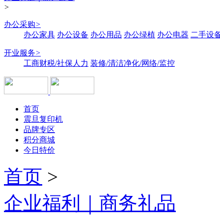
>
办公采购
>
办公家具
办公设备
办公用品
办公绿植
办公电器
二手设备
开业服务
>
工商财税/社保人力
装修/清洁净化/网络/监控
首页
震旦复印机
品牌专区
积分商城
今日特价
首页
>
企业福利｜商务礼品