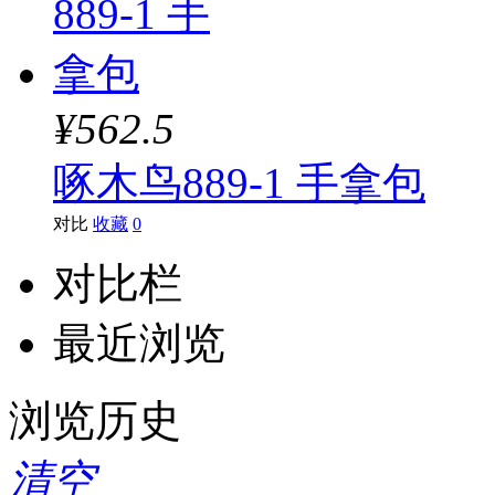
¥562.5
啄木鸟889-1 手拿包
对比
收藏
0
对比栏
最近浏览
浏览历史
清空