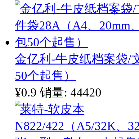
金亿利-牛皮纸档案袋/文
50个起售）
¥0.9
销量: 44420