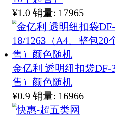
¥1.0
销量: 17965
金亿利 透明纽扣袋DF-35
售）颜色随机
¥0.9
销量: 16966