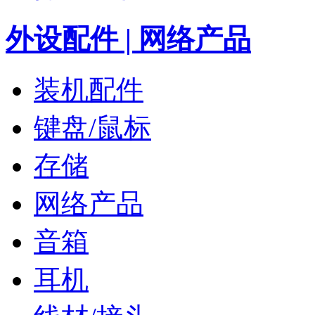
外设配件 | 网络产品
装机配件
键盘/鼠标
存储
网络产品
音箱
耳机