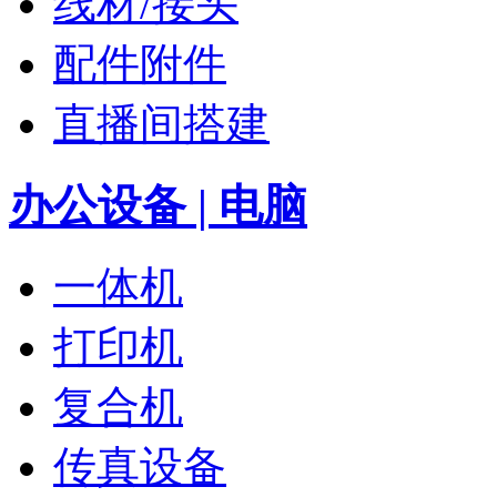
线材/接头
配件附件
直播间搭建
办公设备 | 电脑
一体机
打印机
复合机
传真设备