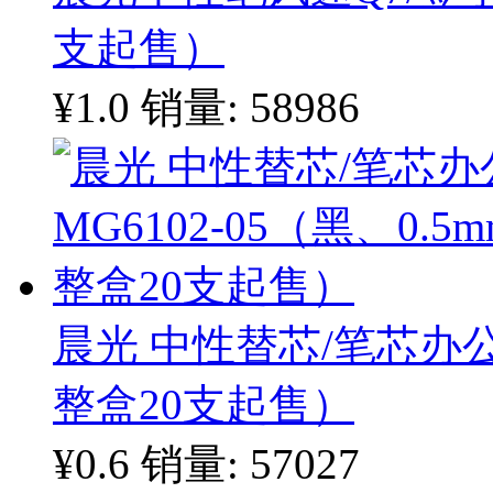
支起售）
¥1.0
销量: 58986
晨光 中性替芯/笔芯办公型
整盒20支起售）
¥0.6
销量: 57027