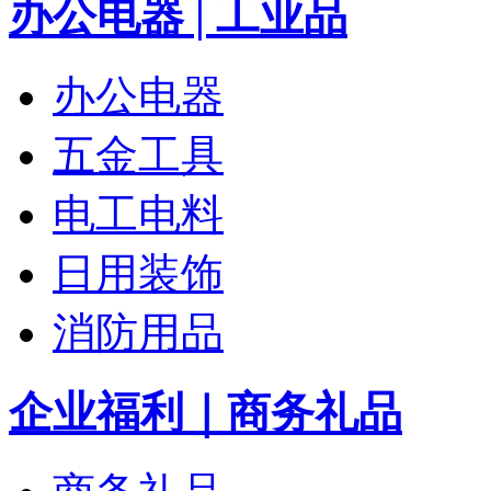
办公电器 | 工业品
办公电器
五金工具
电工电料
日用装饰
消防用品
企业福利｜商务礼品