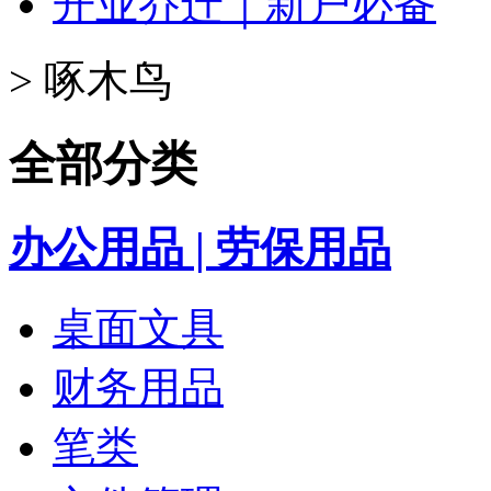
开业乔迁｜新户必备
>
啄木鸟
全部分类
办公用品 | 劳保用品
桌面文具
财务用品
笔类