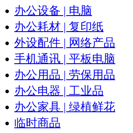
办公设备 | 电脑
办公耗材 | 复印纸
外设配件 | 网络产品
手机通讯 | 平板电脑
办公用品 | 劳保用品
办公电器 | 工业品
办公家具 | 绿植鲜花
临时商品