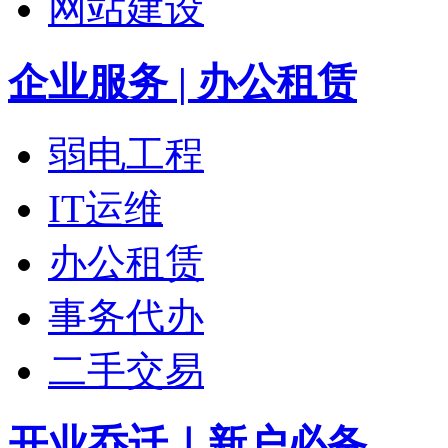
网站建设
企业服务 | 办公租赁
弱电工程
IT运维
办公租赁
事务代办
二手交易
开业乔迁｜新户必备