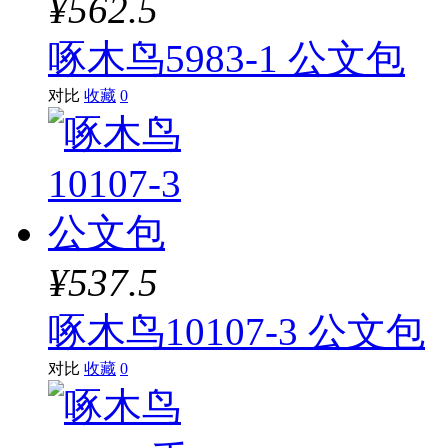
¥562.5
啄木鸟5983-1 公文包
对比
收藏
0
¥537.5
啄木鸟10107-3 公文包
对比
收藏
0