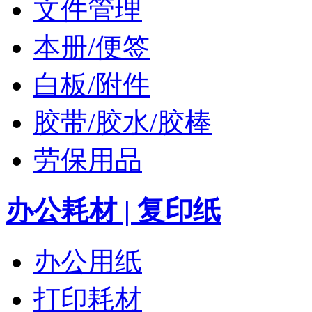
文件管理
本册/便签
白板/附件
胶带/胶水/胶棒
劳保用品
办公耗材 | 复印纸
办公用纸
打印耗材