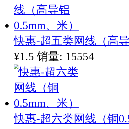
快惠-超五类网线（高导
¥1.5
销量: 15554
快惠-超六类网线（铜0.