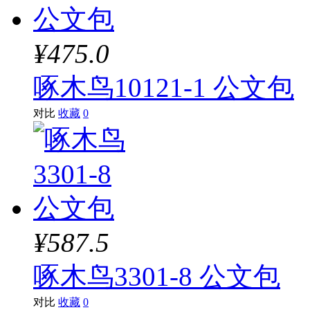
¥475.0
啄木鸟10121-1 公文包
对比
收藏
0
¥587.5
啄木鸟3301-8 公文包
对比
收藏
0