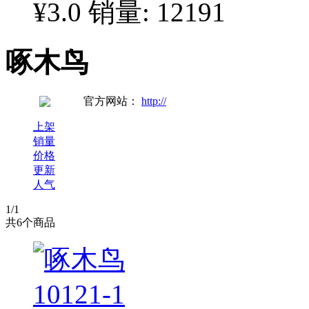
¥3.0
销量: 12191
啄木鸟
官方网站：
http://
上架
销量
价格
更新
人气
1
/1
共
6
个商品