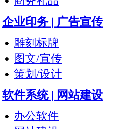
商务礼品
企业印务 | 广告宣传
雕刻标牌
图文/宣传
策划/设计
软件系统 | 网站建设
办公软件