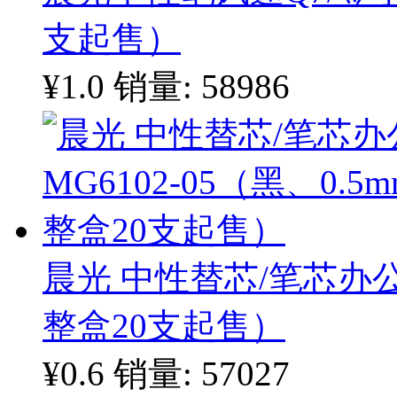
支起售）
¥1.0
销量: 58986
晨光 中性替芯/笔芯办公型
整盒20支起售）
¥0.6
销量: 57027