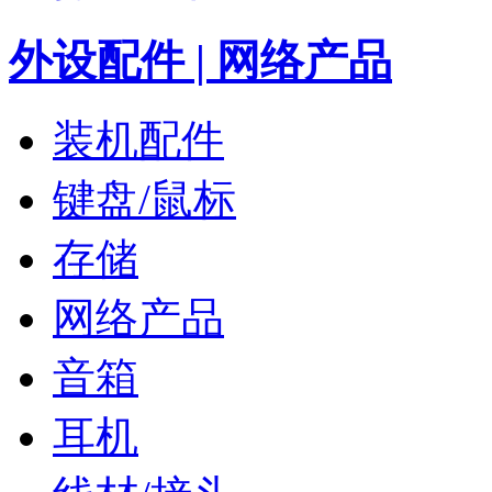
外设配件 | 网络产品
装机配件
键盘/鼠标
存储
网络产品
音箱
耳机