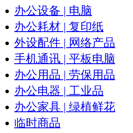
办公设备 | 电脑
办公耗材 | 复印纸
外设配件 | 网络产品
手机通讯 | 平板电脑
办公用品 | 劳保用品
办公电器 | 工业品
办公家具 | 绿植鲜花
临时商品