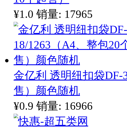
¥1.0
销量: 17965
金亿利 透明纽扣袋DF-35
售）颜色随机
¥0.9
销量: 16966