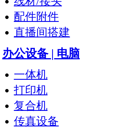
线材/接头
配件附件
直播间搭建
办公设备 | 电脑
一体机
打印机
复合机
传真设备