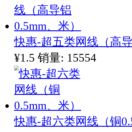
快惠-超五类网线（高导
¥1.5
销量: 15554
快惠-超六类网线（铜0.