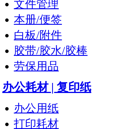
文件管理
本册/便签
白板/附件
胶带/胶水/胶棒
劳保用品
办公耗材 | 复印纸
办公用纸
打印耗材