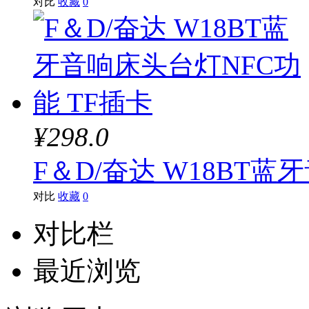
对比
收藏
0
¥298.0
F＆D/奋达 W18BT蓝
对比
收藏
0
对比栏
最近浏览