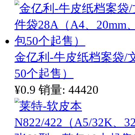
金亿利-牛皮纸档案袋/文
50个起售）
¥0.9
销量: 44420