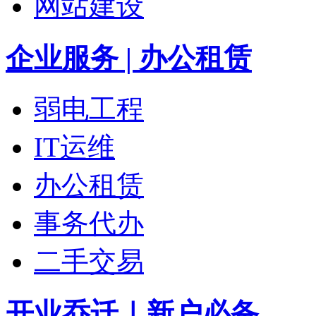
网站建设
企业服务 | 办公租赁
弱电工程
IT运维
办公租赁
事务代办
二手交易
开业乔迁｜新户必备