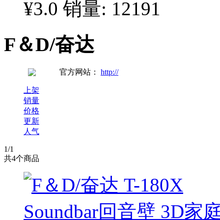
¥3.0
销量: 12191
F＆D/奋达
官方网站：
http://
上架
销量
价格
更新
人气
1
/1
共
4
个商品