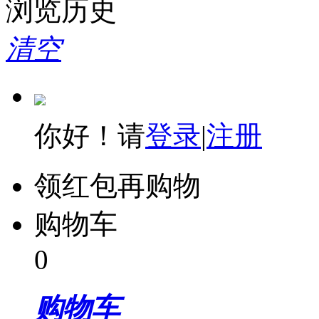
浏览历史
清空
你好！请
登录
|
注册
领红包再购物
购物车
0
购物车