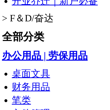
开业乔迁｜新户必备
>
F＆D/奋达
全部分类
办公用品 | 劳保用品
桌面文具
财务用品
笔类