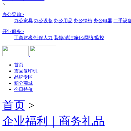
>
办公采购
>
办公家具
办公设备
办公用品
办公绿植
办公电器
二手设备
开业服务
>
工商财税/社保人力
装修/清洁净化/网络/监控
首页
震旦复印机
品牌专区
积分商城
今日特价
首页
>
企业福利｜商务礼品