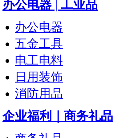
办公电器 | 工业品
办公电器
五金工具
电工电料
日用装饰
消防用品
企业福利｜商务礼品