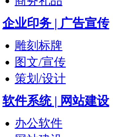
商务礼品
企业印务 | 广告宣传
雕刻标牌
图文/宣传
策划/设计
软件系统 | 网站建设
办公软件