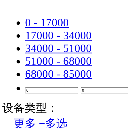
中诺
0 - 17000
TCL
17000 - 34000
步步高
34000 - 51000
联想（Lenovo）
51000 - 68000
惠普
68000 - 85000
爱普生
联想（ThinkPad）
华为
设备类型：
中盈
更多
+
多选