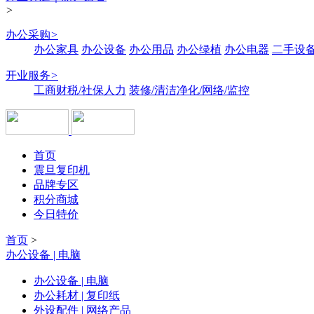
>
办公采购
>
办公家具
办公设备
办公用品
办公绿植
办公电器
二手设备
开业服务
>
工商财税/社保人力
装修/清洁净化/网络/监控
首页
震旦复印机
品牌专区
积分商城
今日特价
首页
>
办公设备 | 电脑
办公设备 | 电脑
办公耗材 | 复印纸
外设配件 | 网络产品