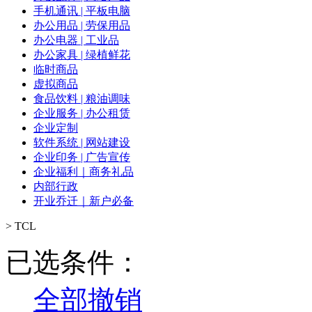
手机通讯 | 平板电脑
办公用品 | 劳保用品
办公电器 | 工业品
办公家具 | 绿植鲜花
临时商品
虚拟商品
食品饮料 | 粮油调味
企业服务 | 办公租赁
企业定制
软件系统 | 网站建设
企业印务 | 广告宣传
企业福利｜商务礼品
内部行政
开业乔迁｜新户必备
>
TCL
已选条件：
全部撤销