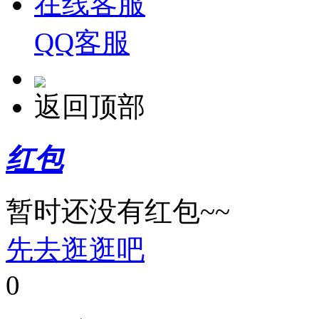
在线客服
QQ客服
返回顶部
红包
暂时还没有红包~~
先去逛逛吧
0