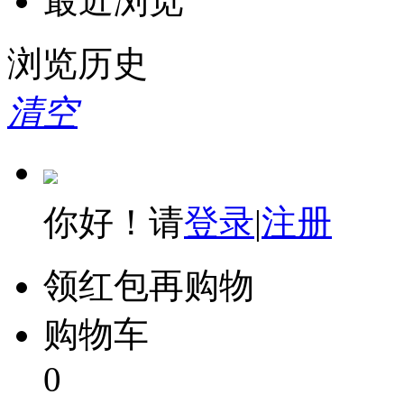
最近浏览
富士通
浏览历史
明基
清空
奥图码
映美
你好！请
登录
|
注册
震旦复印机
汉印
领红包再购物
购物车
0