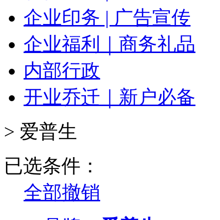
企业印务 | 广告宣传
企业福利｜商务礼品
内部行政
开业乔迁｜新户必备
>
爱普生
已选条件：
全部撤销