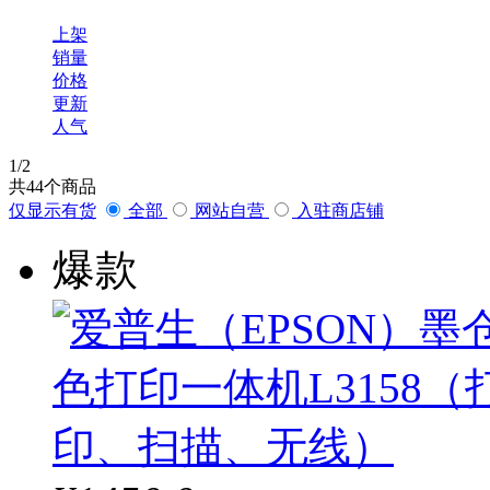
上架
销量
价格
更新
人气
1
/2
共
44
个商品
仅显示有货
全部
网站自营
入驻商店铺
爆款