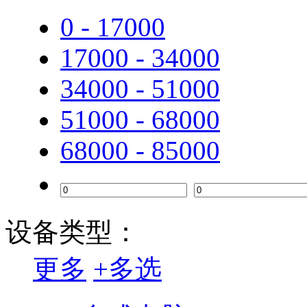
0 - 17000
TCL
17000 - 34000
步步高
34000 - 51000
联想（Lenovo）
51000 - 68000
惠普
68000 - 85000
爱普生
联想（ThinkPad）
华为
设备类型：
中盈
更多
+
多选
兄弟