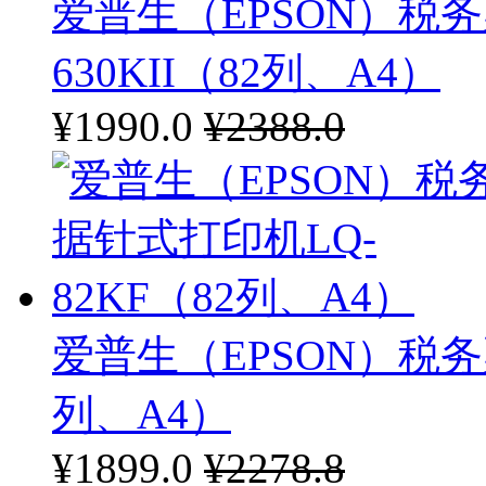
富士通
爱普生（EPSON）税
明基
630KII（82列、A4）
¥1990.0
¥2388.0
奥图码
映美
震旦复印机
汉印
爱普生（EPSON）税务
列、A4）
¥1899.0
¥2278.8