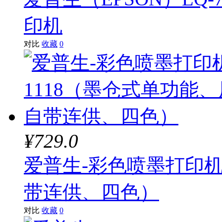
印机
对比
收藏
0
¥729.0
爱普生-彩色喷墨打印机
带连供、四色）
对比
收藏
0