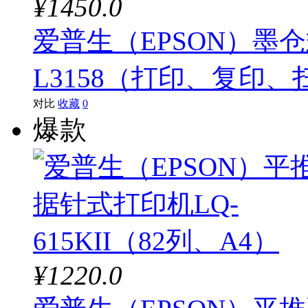
¥1450.0
爱普生（EPSON）墨
L3158（打印、复印
对比
收藏
0
爆款
¥1220.0