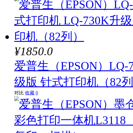
¥1850.0
爱普生（EPSON）LQ-73
级版 针式打印机（82
对比
收藏
0