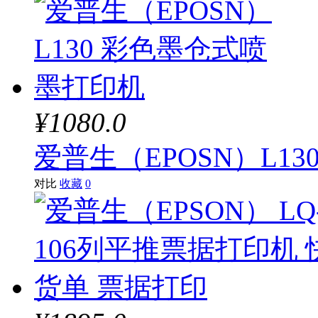
¥1080.0
爱普生（EPOSN）L1
对比
收藏
0