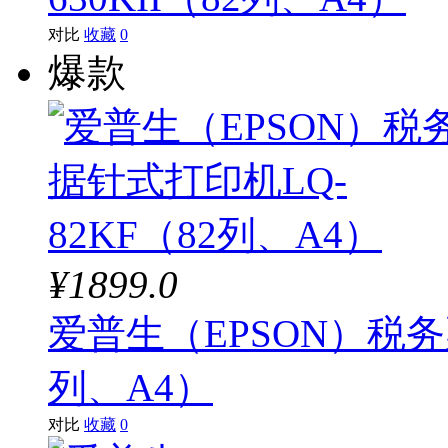
对比
收藏
0
爆款
¥1899.0
爱普生（EPSON）税务
列、A4）
对比
收藏
0