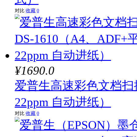
对比
收藏
0
¥1690.0
爱普生高速彩色文档扫描仪
22ppm 自动进纸）
对比
收藏
0