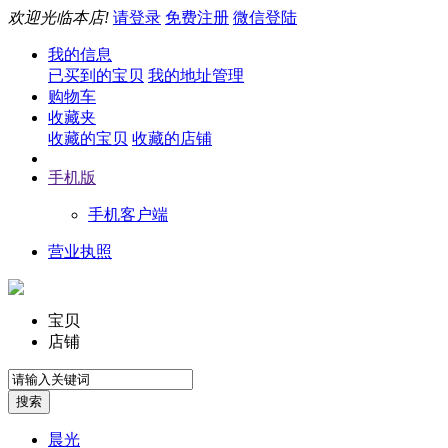
欢迎光临本店!
请登录
免费注册
微信登陆
我的信息
已买到的宝贝
我的地址管理
购物车
收藏夹
收藏的宝贝
收藏的店铺
手机版
手机客户端
营业执照
宝贝
店铺
晨光