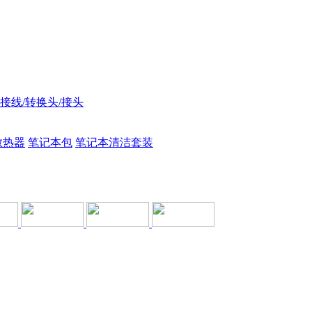
接线/转换头/接头
散热器
笔记本包
笔记本清洁套装