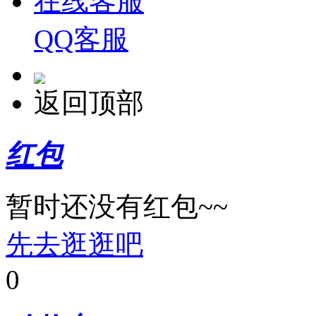
在线客服
QQ客服
返回顶部
红包
暂时还没有红包~~
先去逛逛吧
0