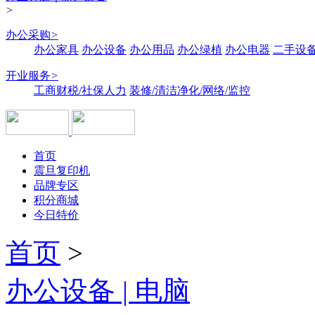
>
办公采购
>
办公家具
办公设备
办公用品
办公绿植
办公电器
二手设备
开业服务
>
工商财税/社保人力
装修/清洁净化/网络/监控
首页
震旦复印机
品牌专区
积分商城
今日特价
首页
>
办公设备 | 电脑