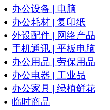
办公设备 | 电脑
办公耗材 | 复印纸
外设配件 | 网络产品
手机通讯 | 平板电脑
办公用品 | 劳保用品
办公电器 | 工业品
办公家具 | 绿植鲜花
临时商品