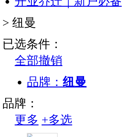
开业乔迁｜新户必备
>
纽曼
已选条件：
全部撤销
品牌：
纽曼
品牌：
更多
+
多选