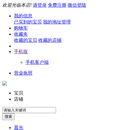
欢迎光临本店!
请登录
免费注册
微信登陆
我的信息
已买到的宝贝
我的地址管理
购物车
收藏夹
收藏的宝贝
收藏的店铺
手机版
手机客户端
营业执照
宝贝
店铺
晨光