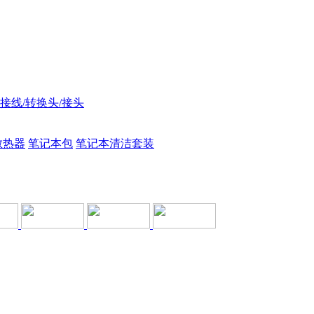
接线/转换头/接头
散热器
笔记本包
笔记本清洁套装