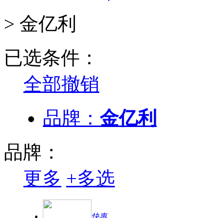
>
金亿利
已选条件：
全部撤销
品牌：
金亿利
品牌：
更多
+
多选
快惠