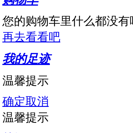
震旦复印机
亚太森博
您的购物车里什么都没有
富士胶片
再去看看吧
森宝
我的足迹
爽竹
温馨提示
确定
取消
温馨提示