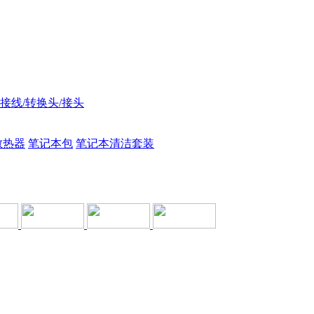
接线/转换头/接头
散热器
笔记本包
笔记本清洁套装