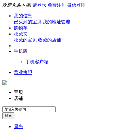
欢迎光临本店!
请登录
免费注册
微信登陆
我的信息
已买到的宝贝
我的地址管理
购物车
收藏夹
收藏的宝贝
收藏的店铺
手机版
手机客户端
营业执照
宝贝
店铺
晨光