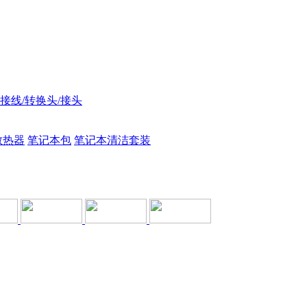
接线/转换头/接头
散热器
笔记本包
笔记本清洁套装