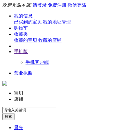
欢迎光临本店!
请登录
免费注册
微信登陆
我的信息
已买到的宝贝
我的地址管理
购物车
收藏夹
收藏的宝贝
收藏的店铺
手机版
手机客户端
营业执照
宝贝
店铺
晨光