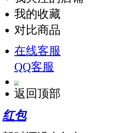
我的收藏
对比商品
在线客服
QQ客服
返回顶部
红包