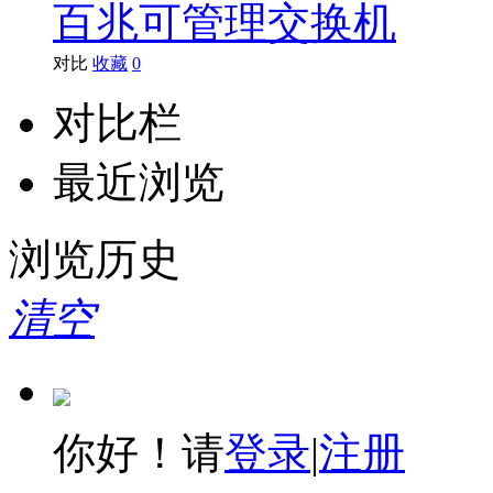
播客莱
百兆可管理交换机
对比
收藏
0
对比栏
最近浏览
浏览历史
清空
你好！请
登录
|
注册