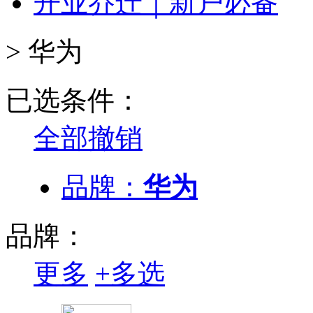
开业乔迁｜新户必备
>
华为
已选条件：
全部撤销
品牌：
华为
品牌：
更多
+
多选