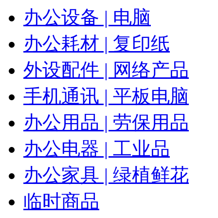
办公设备 | 电脑
办公耗材 | 复印纸
外设配件 | 网络产品
手机通讯 | 平板电脑
办公用品 | 劳保用品
办公电器 | 工业品
办公家具 | 绿植鲜花
临时商品