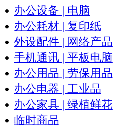
办公设备 | 电脑
办公耗材 | 复印纸
外设配件 | 网络产品
手机通讯 | 平板电脑
办公用品 | 劳保用品
办公电器 | 工业品
办公家具 | 绿植鲜花
临时商品