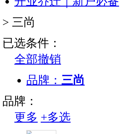
开业乔迁｜新户必备
>
三尚
已选条件：
全部撤销
品牌：
三尚
品牌：
更多
+
多选