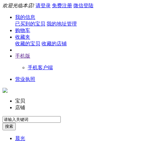
欢迎光临本店!
请登录
免费注册
微信登陆
我的信息
已买到的宝贝
我的地址管理
购物车
收藏夹
收藏的宝贝
收藏的店铺
手机版
手机客户端
营业执照
宝贝
店铺
晨光