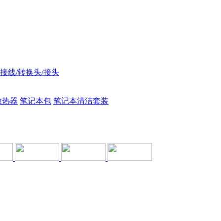
接线/转换头/接头
散热器
笔记本包
笔记本清洁套装