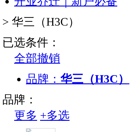
开业乔迁｜新户必备
>
华三（H3C）
已选条件：
全部撤销
品牌：
华三（H3C）
品牌：
更多
+
多选