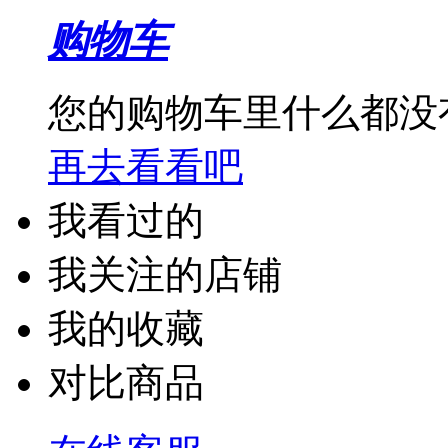
购物车
铭豹
微软
您的购物车里什么都没
小哨兵
再去看看吧
大迈（DM）
我看过的
AOC
我关注的店铺
沣标
我的收藏
锐捷
对比商品
施索