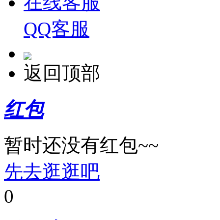
在线客服
播客莱
QQ客服
返回顶部
红包
暂时还没有红包~~
先去逛逛吧
0