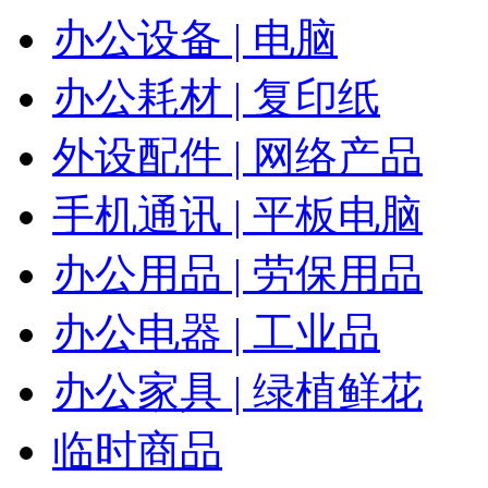
办公设备 | 电脑
办公耗材 | 复印纸
外设配件 | 网络产品
手机通讯 | 平板电脑
办公用品 | 劳保用品
办公电器 | 工业品
办公家具 | 绿植鲜花
临时商品