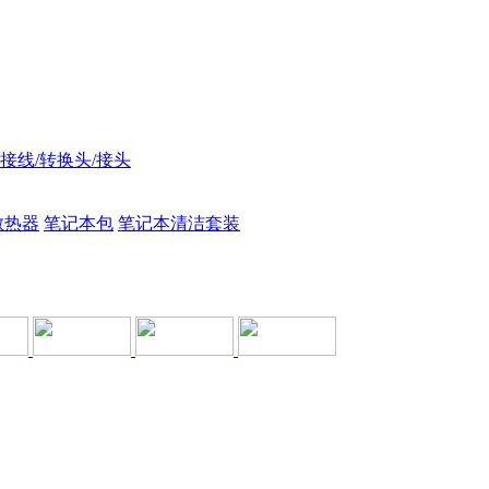
接线/转换头/接头
散热器
笔记本包
笔记本清洁套装