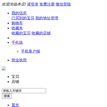
欢迎光临本店!
请登录
免费注册
微信登陆
我的信息
已买到的宝贝
我的地址管理
购物车
收藏夹
收藏的宝贝
收藏的店铺
手机版
手机客户端
营业执照
宝贝
店铺
晨光