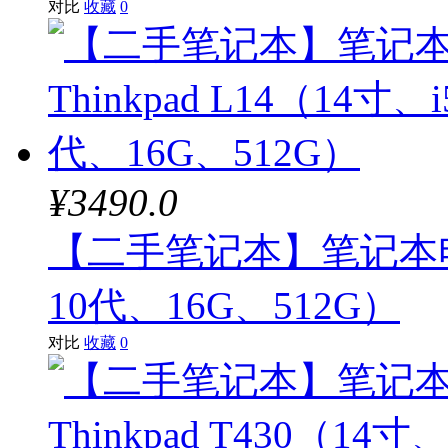
对比
收藏
0
¥3490.0
【二手笔记本】笔记本电脑 T
10代、16G、512G）
对比
收藏
0