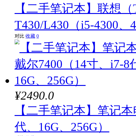
【二手笔记本】联想（Th
T430/L430（i5-4300、
对比
收藏
0
¥2490.0
【二手笔记本】笔记本电脑 
代、16G、256G）