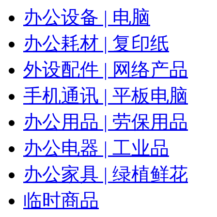
办公设备 | 电脑
办公耗材 | 复印纸
外设配件 | 网络产品
手机通讯 | 平板电脑
办公用品 | 劳保用品
办公电器 | 工业品
办公家具 | 绿植鲜花
临时商品