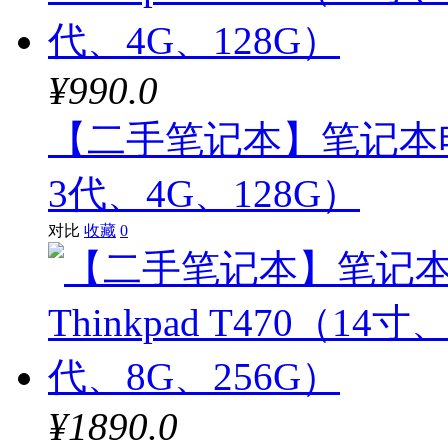
¥990.0
【二手笔记本】笔记本电脑 T
3代、4G、128G）
对比
收藏
0
¥1890.0