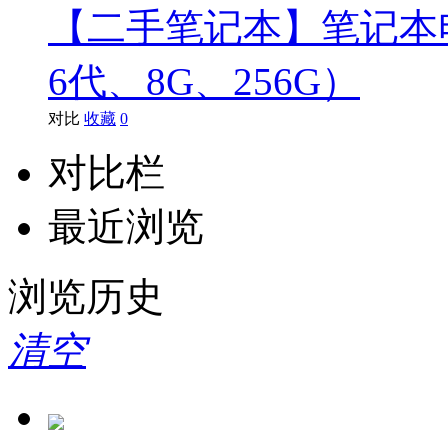
【二手笔记本】笔记本电脑 T
6代、8G、256G）
对比
收藏
0
对比栏
最近浏览
浏览历史
清空