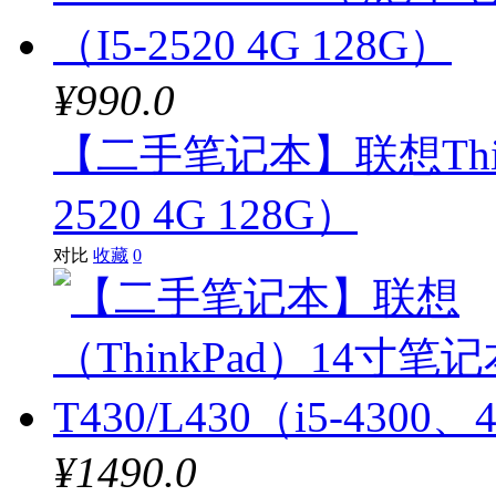
¥990.0
【二手笔记本】联想Think
2520 4G 128G）
对比
收藏
0
¥1490.0