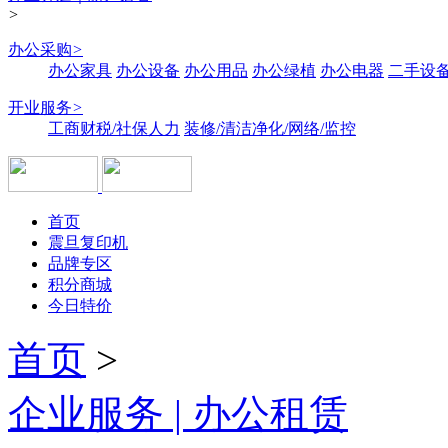
>
办公采购
>
办公家具
办公设备
办公用品
办公绿植
办公电器
二手设备
开业服务
>
工商财税/社保人力
装修/清洁净化/网络/监控
首页
震旦复印机
品牌专区
积分商城
今日特价
首页
>
企业服务 | 办公租赁