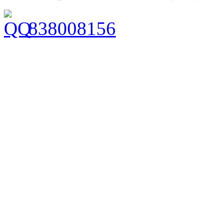
838008156