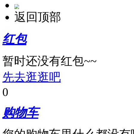
返回顶部
红包
暂时还没有红包~~
先去逛逛吧
0
购物车