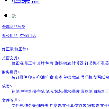
全部商品分类
办公用品 | 劳保用品
>
修正液/修正带
>
桌面文具
>
修正液/修正带
桌牌/胸牌
旗帜/锦旗
计算器
订书机/打孔器
财务用品
>
装订附件
印台/印油/印章
账本
单据
凭证
号码机
复写纸
笔类
>
铅笔
中性笔/签字笔
笔芯/替芯/墨水/墨囊
圆珠笔
白板笔
文件管理
>
文件夹/快劳夹/抽杆夹
档案袋/文件套/文件袋/纽扣袋
文件