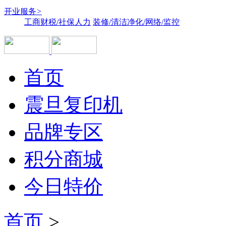
开业服务
>
工商财税/社保人力
装修/清洁净化/网络/监控
首页
震旦复印机
品牌专区
积分商城
今日特价
首页
>