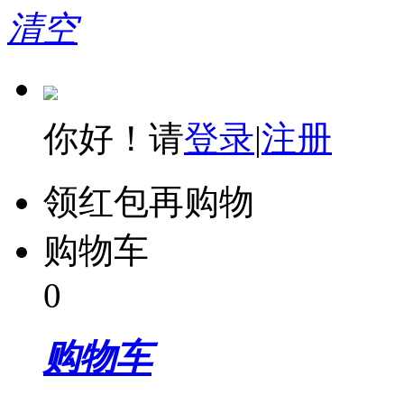
清空
你好！请
登录
|
注册
领红包再购物
购物车
0
购物车