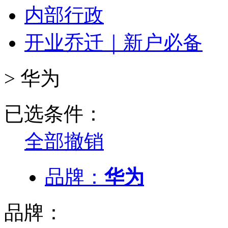
内部行政
开业乔迁｜新户必备
>
华为
已选条件：
全部撤销
品牌：
华为
品牌：