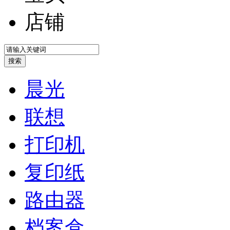
店铺
晨光
联想
打印机
复印纸
路由器
档案盒