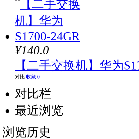
大华
¥140.0
【二手交换机】华为S170
对比
收藏
0
对比栏
最近浏览
浏览历史