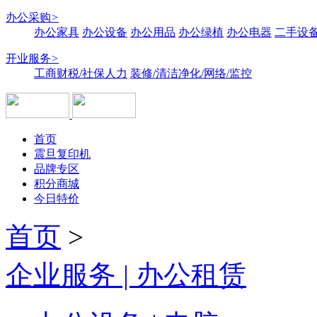
办公采购
>
办公家具
办公设备
办公用品
办公绿植
办公电器
二手设备
开业服务
>
工商财税/社保人力
装修/清洁净化/网络/监控
首页
震旦复印机
品牌专区
积分商城
今日特价
首页
>
企业服务 | 办公租赁