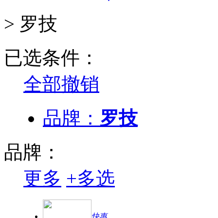
>
罗技
已选条件：
全部撤销
品牌：
罗技
品牌：
更多
+
多选
快惠