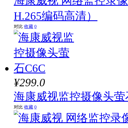
海康威视 网络监控录像机DS
H.265编码高清）
对比
收藏
0
¥299.0
海康威视监控摄像头萤石
对比
收藏
0