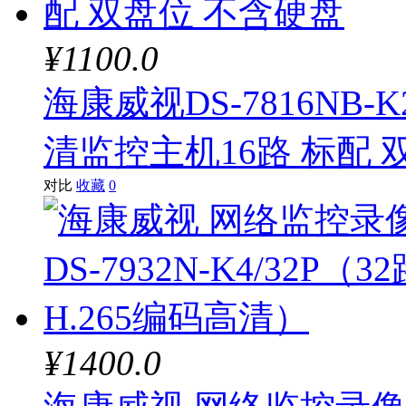
¥1100.0
海康威视DS-7816NB-
清监控主机16路 标配 
对比
收藏
0
¥1400.0