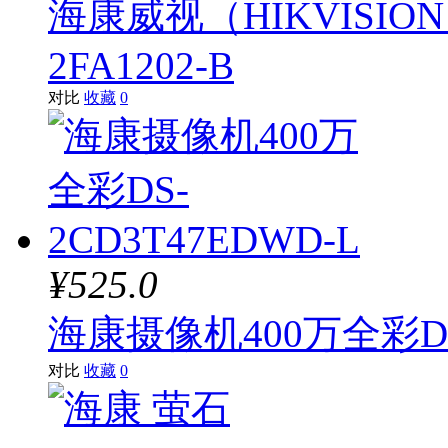
海康威视（HIKVISIO
2FA1202-B
对比
收藏
0
¥525.0
海康摄像机400万全彩DS-
对比
收藏
0