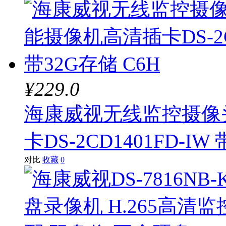
¥229.0
海康威视无线监控摄像头
卡DS-2CD1401FD-IW
对比
收藏
0