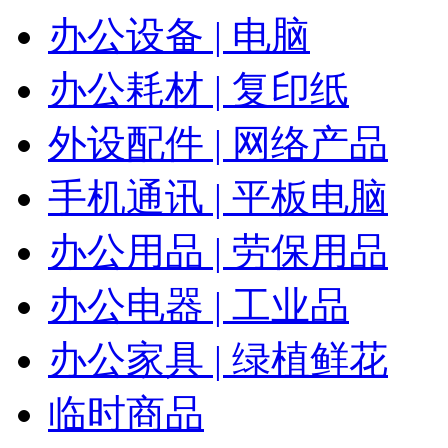
办公设备 | 电脑
办公耗材 | 复印纸
外设配件 | 网络产品
手机通讯 | 平板电脑
办公用品 | 劳保用品
办公电器 | 工业品
办公家具 | 绿植鲜花
临时商品