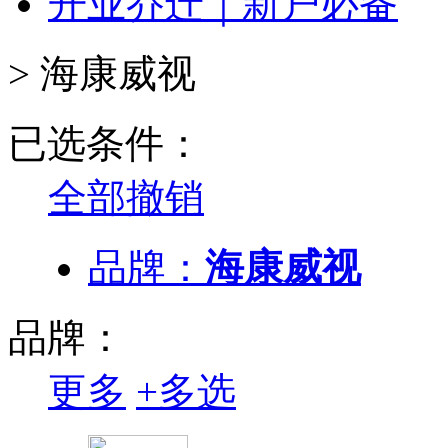
开业乔迁｜新户必备
>
海康威视
已选条件：
全部撤销
品牌：
海康威视
品牌：
更多
+
多选