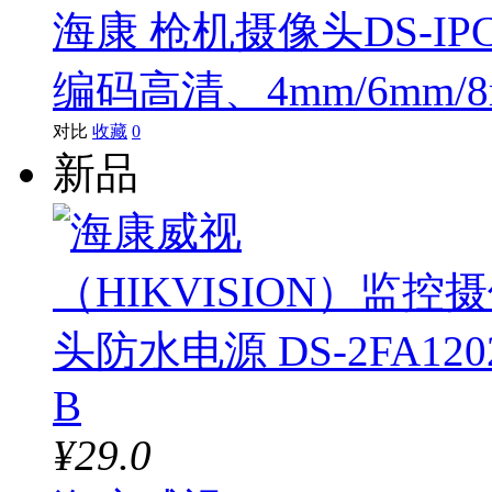
海康 枪机摄像头DS-IPC-B
编码高清、4mm/6mm/
对比
收藏
0
新品
¥29.0