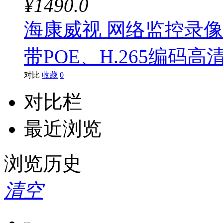
¥1490.0
海康威视 网络监控录像机DS
带POE、H.265编码高
对比
收藏
0
对比栏
最近浏览
浏览历史
清空