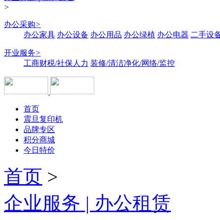
>
办公采购
>
办公家具
办公设备
办公用品
办公绿植
办公电器
二手设备
开业服务
>
工商财税/社保人力
装修/清洁净化/网络/监控
首页
震旦复印机
品牌专区
积分商城
今日特价
首页
>
企业服务 | 办公租赁