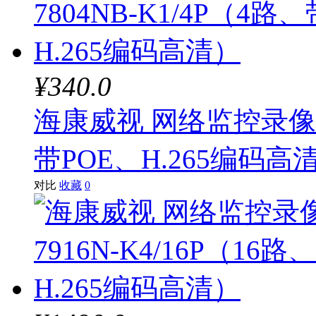
¥340.0
海康威视 网络监控录像机D
带POE、H.265编码高
对比
收藏
0