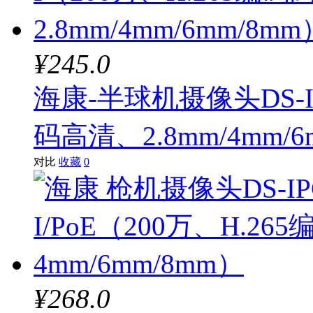
¥245.0
海康-半球机摄像头DS-IPC
码高清、2.8mm/4mm/6
对比
收藏
0
¥268.0