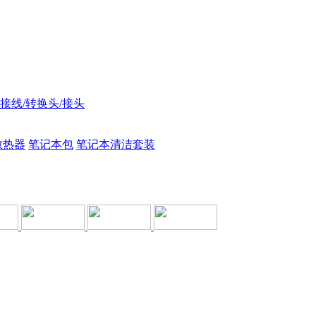
接线/转换头/接头
散热器
笔记本包
笔记本清洁套装