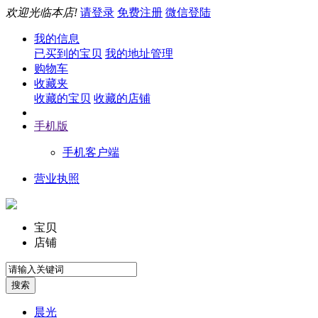
欢迎光临本店!
请登录
免费注册
微信登陆
我的信息
已买到的宝贝
我的地址管理
购物车
收藏夹
收藏的宝贝
收藏的店铺
手机版
手机客户端
营业执照
宝贝
店铺
晨光