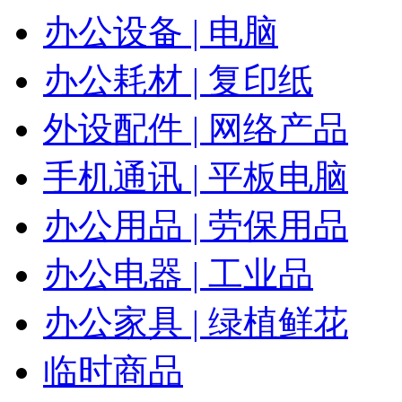
办公设备 | 电脑
办公耗材 | 复印纸
外设配件 | 网络产品
手机通讯 | 平板电脑
办公用品 | 劳保用品
办公电器 | 工业品
办公家具 | 绿植鲜花
临时商品