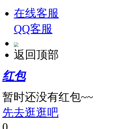
在线客服
QQ客服
返回顶部
红包
暂时还没有红包~~
先去逛逛吧
0