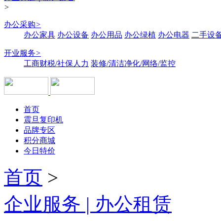
>
办公采购
>
办公家具
办公设备
办公用品
办公绿植
办公电器
二手设备
开业服务
>
工商财税/社保人力
装修/清洁净化/网络/监控
首页
震旦复印机
品牌专区
积分商城
今日特价
首页
>
企业服务 | 办公租赁