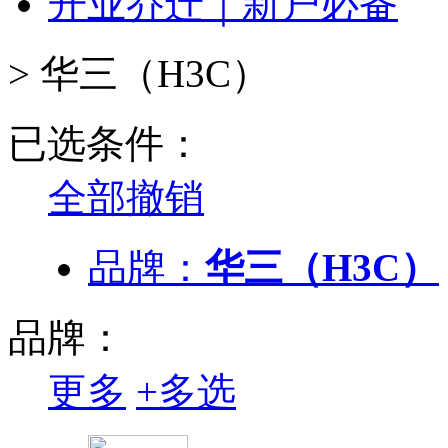
开业乔迁｜新户必备
>
华三（H3C）
已选条件：
全部撤销
品牌：
华三（H3C）
品牌：
更多
+
多选