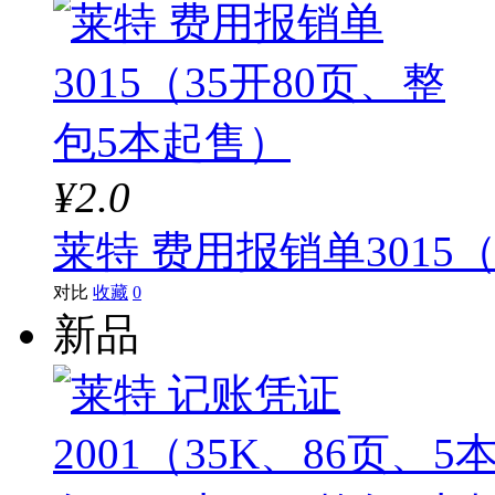
¥2.0
莱特 费用报销单3015
对比
收藏
0
新品