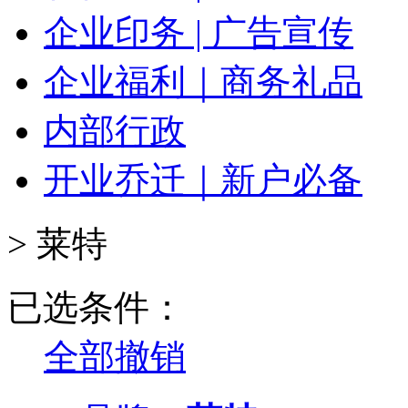
企业印务 | 广告宣传
企业福利｜商务礼品
内部行政
开业乔迁｜新户必备
>
莱特
已选条件：
全部撤销