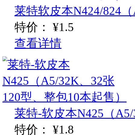
莱特软皮本N424/824（A5
特价：
¥1.5
查看详情
莱特-软皮本N425（A5/32
特价：
¥1.8