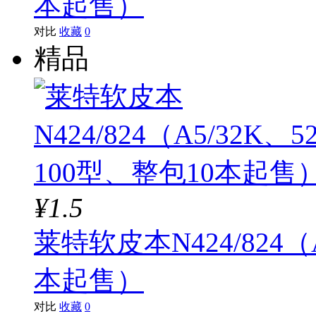
本起售）
对比
收藏
0
精品
¥1.5
莱特软皮本N424/824（
本起售）
对比
收藏
0