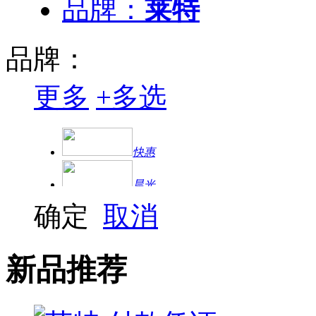
品牌：
莱特
品牌：
更多
+
多选
快惠
晨光
确定
取消
得力
金亿利
新品推荐
龙升