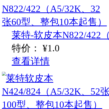
莱特-软皮本N822/422（A5
特价：
¥1.0
查看详情