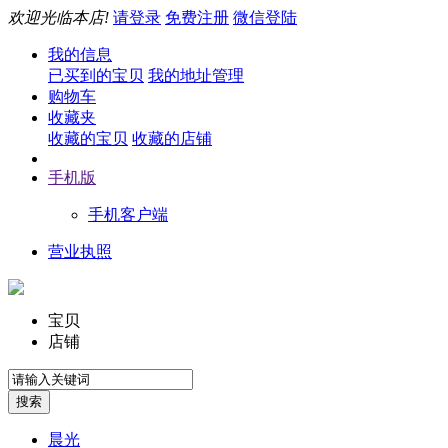
欢迎光临本店!
请登录
免费注册
微信登陆
我的信息
已买到的宝贝
我的地址管理
购物车
收藏夹
收藏的宝贝
收藏的店铺
手机版
手机客户端
营业执照
宝贝
店铺
晨光