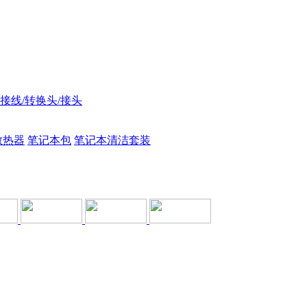
接线/转换头/接头
散热器
笔记本包
笔记本清洁套装