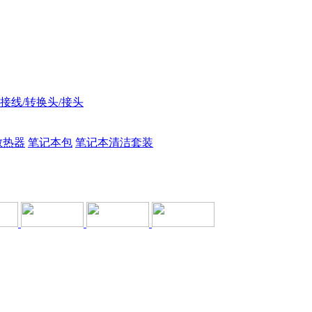
接线/转换头/接头
散热器
笔记本包
笔记本清洁套装