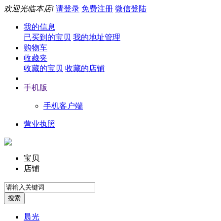
欢迎光临本店!
请登录
免费注册
微信登陆
我的信息
已买到的宝贝
我的地址管理
购物车
收藏夹
收藏的宝贝
收藏的店铺
手机版
手机客户端
营业执照
宝贝
店铺
晨光