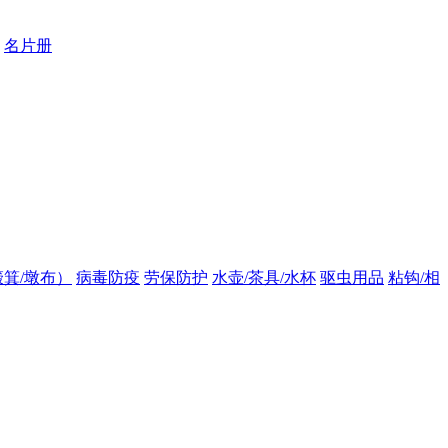
名片册
箕/墩布）
病毒防疫
劳保防护
水壶/茶具/水杯
驱虫用品
粘钩/相