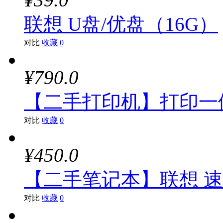
联想 U盘/优盘（16G）
对比
收藏
0
¥790.0
【二手打印机】打印一体
对比
收藏
0
¥450.0
【二手笔记本】联想 速龙C
对比
收藏
0