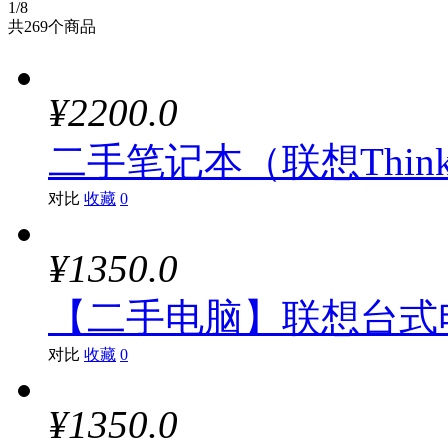
1
/8
共
269
个商品
¥2200.0
二手笔记本（联想Thinkpad
对比
收藏
0
¥1350.0
【二手电脑】联想台式电脑主
对比
收藏
0
¥1350.0