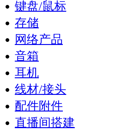
键盘/鼠标
存储
网络产品
音箱
耳机
线材/接头
配件附件
直播间搭建