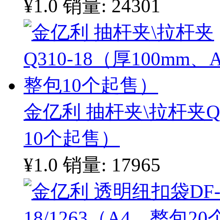
¥1.0
销量: 24301
金亿利 抽杆夹\拉杆夹Q3
10个起售）
¥1.0
销量: 17965