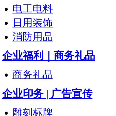
电工电料
日用装饰
消防用品
企业福利｜商务礼品
商务礼品
企业印务 | 广告宣传
雕刻标牌