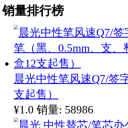
销量排行榜
晨光中性笔风速Q7/签字
支起售）
¥1.0
销量: 58986