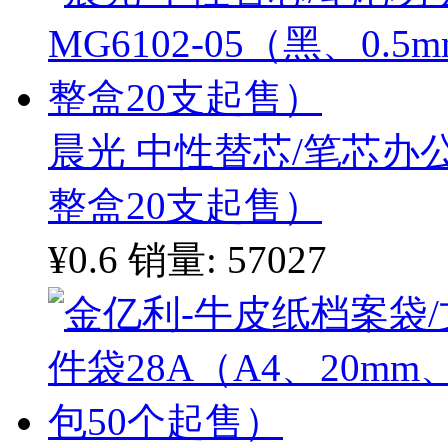
晨光 中性替芯/笔芯办公型
整盒20支起售）
¥0.6
销量: 57027