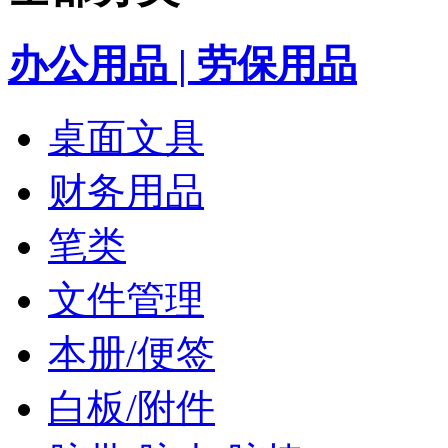
办公用品 | 劳保用品
桌面文具
财务用品
笔类
文件管理
本册/便签
白板/附件