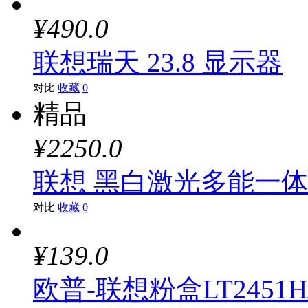
¥490.0
联想瑞天 23.8 显示器
对比
收藏
0
精品
¥2250.0
联想 黑白激光多能一体机M
对比
收藏
0
¥139.0
欧普-联想粉盒LT2451H/