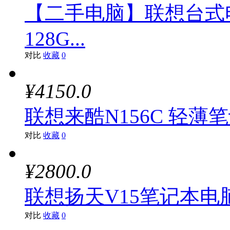
【二手电脑】联想台式电
128G...
对比
收藏
0
¥4150.0
联想来酷N156C 轻薄笔记本
对比
收藏
0
¥2800.0
联想扬天V15笔记本电脑（
对比
收藏
0