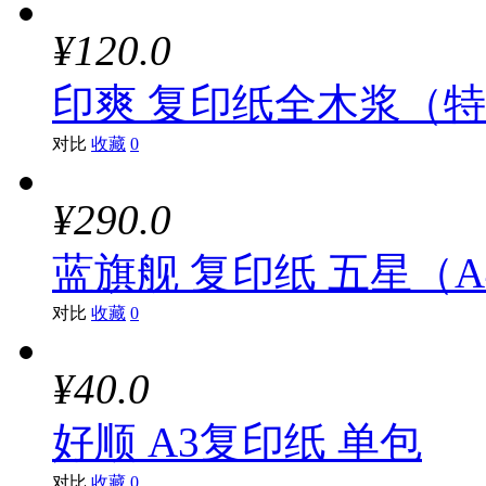
¥120.0
印爽 复印纸全木浆（特级A
对比
收藏
0
¥290.0
蓝旗舰 复印纸 五星（A4、
对比
收藏
0
¥40.0
好顺 A3复印纸 单包
对比
收藏
0