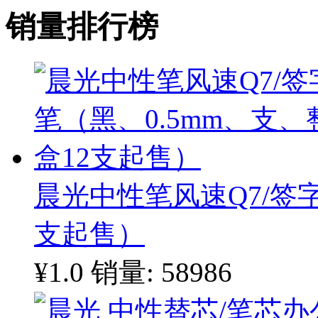
销量排行榜
晨光中性笔风速Q7/签字
支起售）
¥1.0
销量: 58986