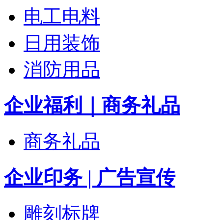
电工电料
日用装饰
消防用品
企业福利｜商务礼品
商务礼品
企业印务 | 广告宣传
雕刻标牌