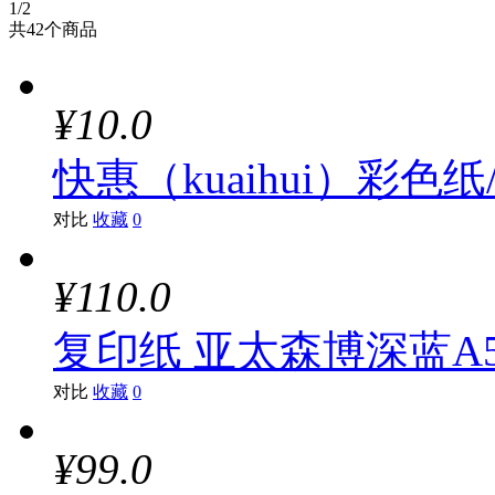
1
/2
共
42
个商品
¥10.0
快惠（kuaihui）彩色
对比
收藏
0
¥110.0
复印纸 亚太森博深蓝A5
对比
收藏
0
¥99.0