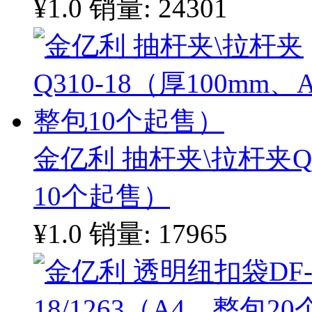
¥1.0
销量: 24301
金亿利 抽杆夹\拉杆夹Q3
10个起售）
¥1.0
销量: 17965