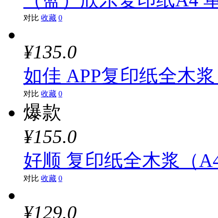
对比
收藏
0
¥135.0
如佳 APP复印纸全木浆（A
对比
收藏
0
爆款
¥155.0
好顺 复印纸全木浆（A4、7
对比
收藏
0
¥129.0