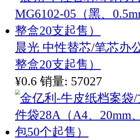
晨光 中性替芯/笔芯办公型
整盒20支起售）
¥0.6
销量: 57027