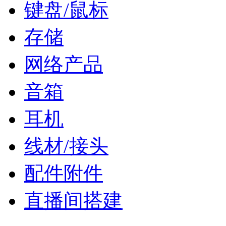
键盘/鼠标
存储
网络产品
音箱
耳机
线材/接头
配件附件
直播间搭建