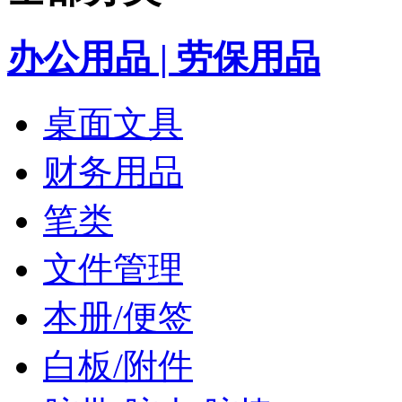
办公用品 | 劳保用品
桌面文具
财务用品
笔类
文件管理
本册/便签
白板/附件