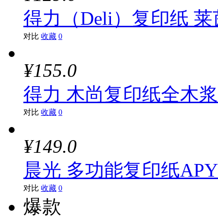
得力（Deli）复印纸 莱茵
对比
收藏
0
¥155.0
得力 木尚复印纸全木浆（A
对比
收藏
0
¥149.0
晨光 多功能复印纸APYVQ
对比
收藏
0
爆款