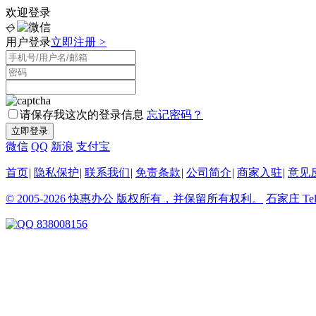
欢迎登录
◇
用户登录
立即注册
>
请保存我这次的登录信息
忘记密码？
微信
QQ
新浪
支付宝
首页
|
隐私保护
|
联系我们
|
免责条款
|
公司简介
|
商家入驻
|
意见
© 2005-2026 快惠办公 版权所有，并保留所有权利。
石家庄
Te
838008156