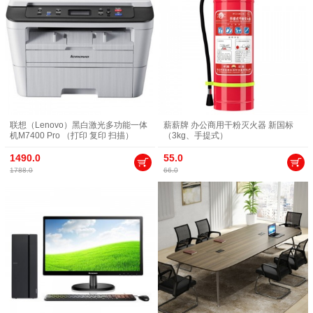
联想（Lenovo）黑白激光多功能一体
薪薪牌 办公商用干粉灭火器 新国标
机M7400 Pro （打印 复印 扫描）
（3kg、手提式）
1490.0
55.0
1788.0
66.0