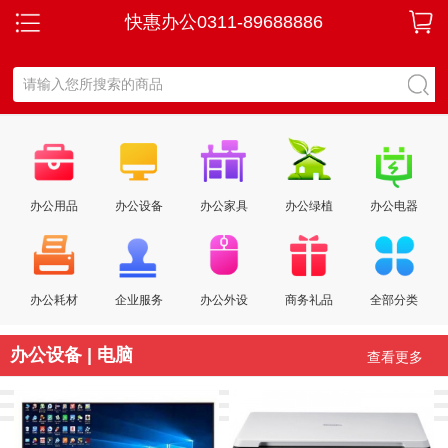
快惠办公0311-89688886
办公用品
办公设备
办公家具
办公绿植
办公电器
办公耗材
企业服务
办公外设
商务礼品
全部分类
办公设备 | 电脑
查看更多