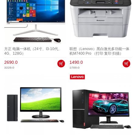
方正 电脑一体机（24寸、I3-10代、
联想（Lenovo）黑白激光多功能一体
4G、128G）
机M7400 Pro （打印 复印 扫描）
2690.0
1490.0
3228.0
1788.0