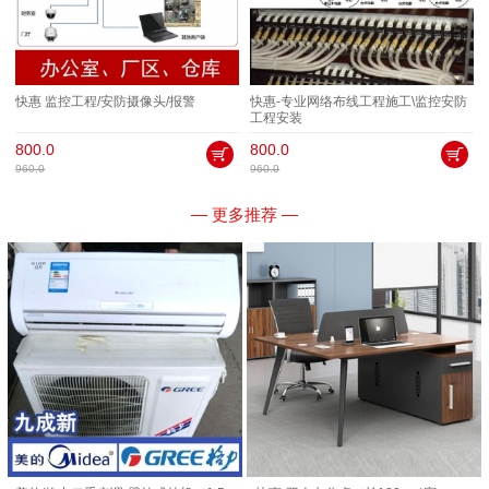
快惠 监控工程/安防摄像头/报警
快惠-专业网络布线工程施工\监控安防
工程安装
800.0
800.0
960.0
960.0
— 更多推荐 —