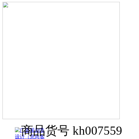
商品货号
kh007559