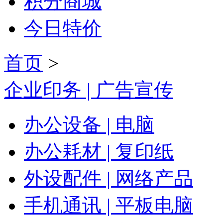
积分商城
今日特价
首页
>
企业印务 | 广告宣传
办公设备 | 电脑
办公耗材 | 复印纸
外设配件 | 网络产品
手机通讯 | 平板电脑