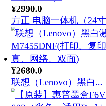
¥2990.0
方正 电脑一体机（24寸.
¥2680.0
联想（Lenovo）黑白...