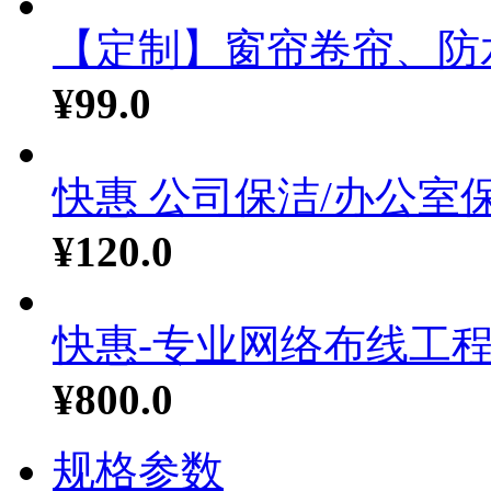
【定制】窗帘卷帘、防水遮
¥99.0
快惠 公司保洁/办公室保.
¥120.0
快惠-专业网络布线工程施
¥800.0
规格参数