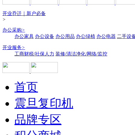
开业乔迁｜新户必备
>
办公采购
>
办公家具
办公设备
办公用品
办公绿植
办公电器
二手设备
开业服务
>
工商财税/社保人力
装修/清洁净化/网络/监控
首页
震旦复印机
品牌专区