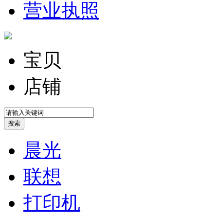
营业执照
宝贝
店铺
晨光
联想
打印机