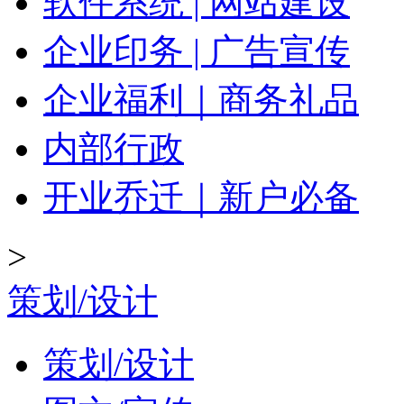
软件系统 | 网站建设
企业印务 | 广告宣传
企业福利｜商务礼品
内部行政
开业乔迁｜新户必备
>
策划/设计
策划/设计