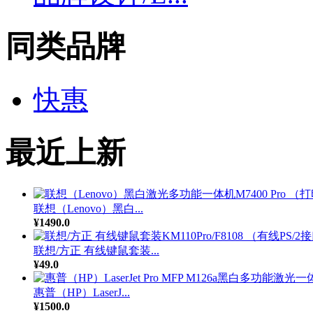
同类品牌
快惠
最近上新
联想（Lenovo）黑白...
¥1490.0
联想/方正 有线键鼠套装...
¥49.0
惠普（HP）LaserJ...
¥1500.0