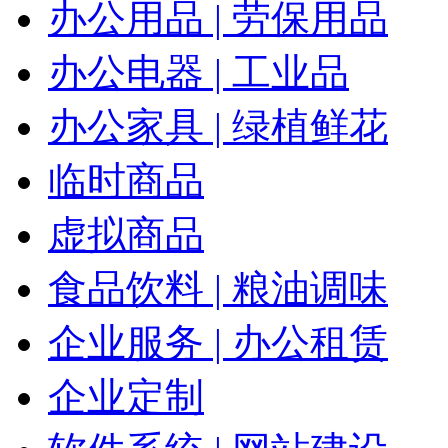
办公用品 | 劳保用品
办公电器 | 工业品
办公家具 | 绿植鲜花
临时商品
虚拟商品
食品饮料 | 粮油调味
企业服务 | 办公租赁
企业定制