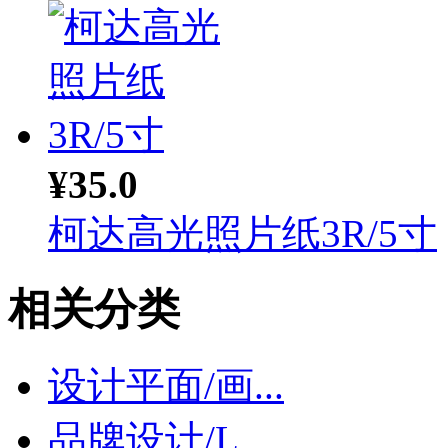
¥35.0
柯达高光照片纸3R/5寸
相关分类
设计平面/画...
品牌设计/L...