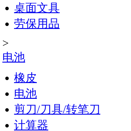
桌面文具
劳保用品
>
电池
橡皮
电池
剪刀/刀具/转笔刀
计算器