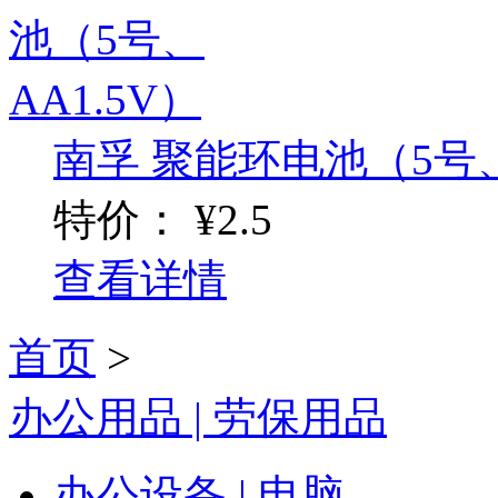
南孚 聚能环电池（5号、
特价：
¥2.5
查看详情
首页
>
办公用品 | 劳保用品
办公设备 | 电脑