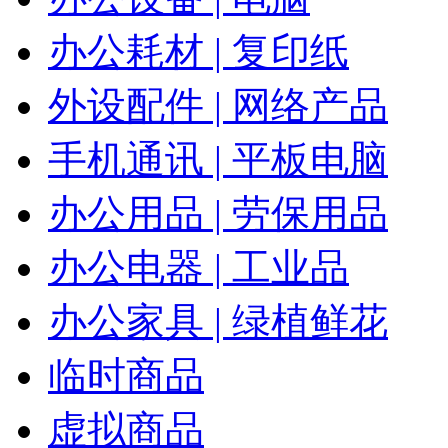
办公耗材 | 复印纸
外设配件 | 网络产品
手机通讯 | 平板电脑
办公用品 | 劳保用品
办公电器 | 工业品
办公家具 | 绿植鲜花
临时商品
虚拟商品