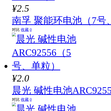
¥2.5
南孚 聚能环电池（7号、
对比
收藏
0
¥2.0
晨光 碱性电池ARC92
对比
收藏
0