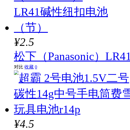
¥2.5
松下（Panasonic）
对比
收藏
0
¥4.5