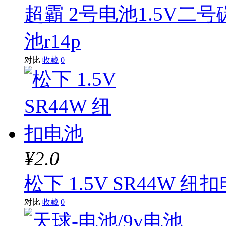
超霸 2号电池1.5V二
池r14p
对比
收藏
0
¥2.0
松下 1.5V SR44W 纽
对比
收藏
0