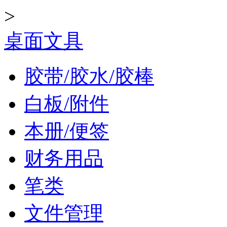
>
桌面文具
胶带/胶水/胶棒
白板/附件
本册/便签
财务用品
笔类
文件管理