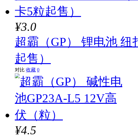
¥3.0
超霸（GP） 锂电池 纽扣
起售）
对比
收藏
0
¥4.5