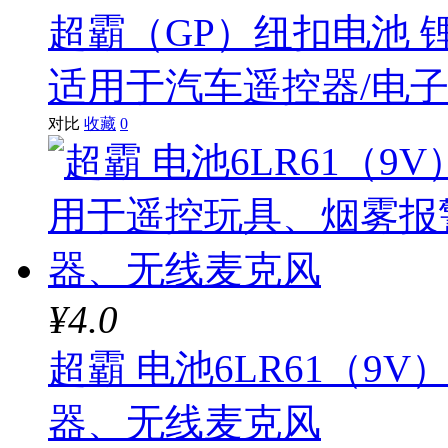
超霸（GP）纽扣电池 锂
适用于汽车遥控器/电
对比
收藏
0
¥4.0
超霸 电池6LR61（
器、无线麦克风