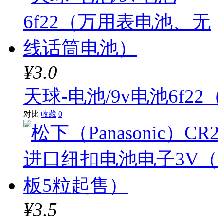
¥3.0
天球-电池/9v电池6f
对比
收藏
0
¥3.5