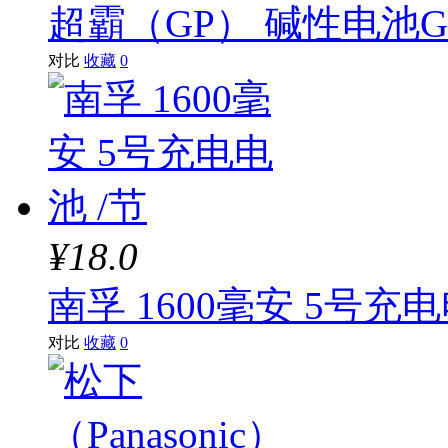
超霸（GP） 碱性电池GP
对比
收藏
0
¥18.0
南孚 1600毫安 5号充电
对比
收藏
0