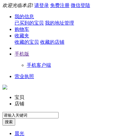
欢迎光临本店!
请登录
免费注册
微信登陆
我的信息
已买到的宝贝
我的地址管理
购物车
收藏夹
收藏的宝贝
收藏的店铺
手机版
手机客户端
营业执照
宝贝
店铺
晨光