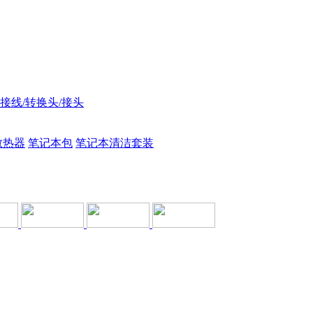
接线/转换头/接头
散热器
笔记本包
笔记本清洁套装