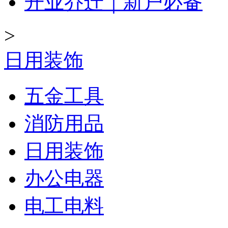
开业乔迁｜新户必备
>
日用装饰
五金工具
消防用品
日用装饰
办公电器
电工电料