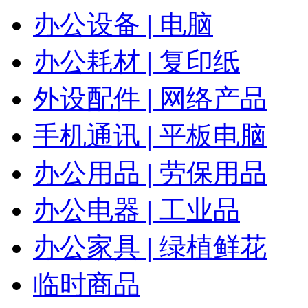
办公设备 | 电脑
办公耗材 | 复印纸
外设配件 | 网络产品
手机通讯 | 平板电脑
办公用品 | 劳保用品
办公电器 | 工业品
办公家具 | 绿植鲜花
临时商品