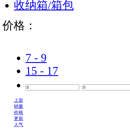
收纳箱/箱包
价格：
7 - 9
15 - 17
上架
销量
价格
更新
人气