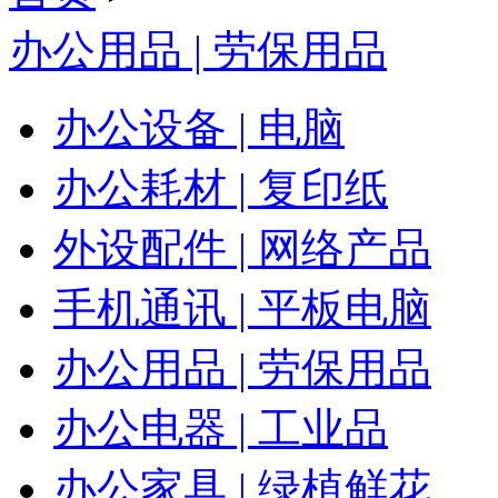
办公用品 | 劳保用品
办公设备 | 电脑
办公耗材 | 复印纸
外设配件 | 网络产品
手机通讯 | 平板电脑
办公用品 | 劳保用品
办公电器 | 工业品
办公家具 | 绿植鲜花