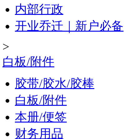
内部行政
开业乔迁｜新户必备
>
白板/附件
胶带/胶水/胶棒
白板/附件
本册/便签
财务用品