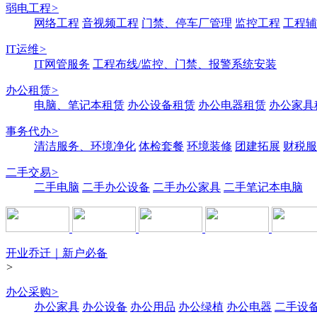
弱电工程
>
网络工程
音视频工程
门禁、停车厂管理
监控工程
工程辅
IT运维
>
IT网管服务
工程布线/监控、门禁、报警系统安装
办公租赁
>
电脑、笔记本租赁
办公设备租赁
办公电器租赁
办公家具
事务代办
>
清洁服务、环境净化
体检套餐
环境装修
团建拓展
财税服
二手交易
>
二手电脑
二手办公设备
二手办公家具
二手笔记本电脑
开业乔迁｜新户必备
>
办公采购
>
办公家具
办公设备
办公用品
办公绿植
办公电器
二手设备