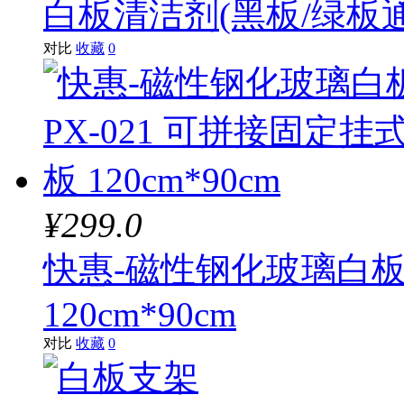
白板清洁剂(黑板/绿板
对比
收藏
0
¥299.0
快惠-磁性钢化玻璃白板P
120cm*90cm
对比
收藏
0