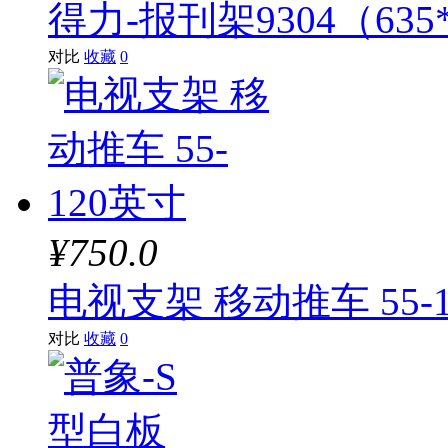
得力-报刊架9304（635*
对比
收藏
0
¥750.0
电视支架 移动推车 55-
对比
收藏
0