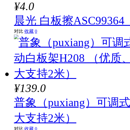
¥4.0
晨光 白板擦ASC9936
对比
收藏
0
¥139.0
普象（puxiang）可调
大支持2米）
对比
收藏
0