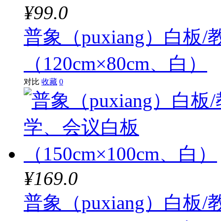
¥99.0
普象（puxiang）白板
（120cm×80cm、白）
对比
收藏
0
¥169.0
普象（puxiang）白板