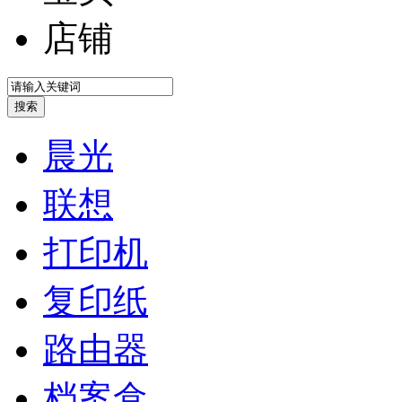
店铺
晨光
联想
打印机
复印纸
路由器
档案盒