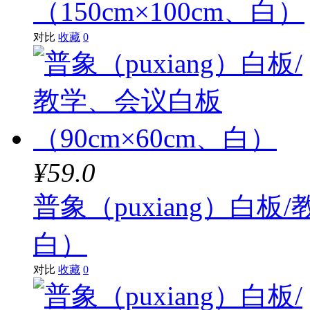
（150cm×100cm、白）
对比
收藏
0
¥59.0
普象（puxiang）白板
白）
对比
收藏
0