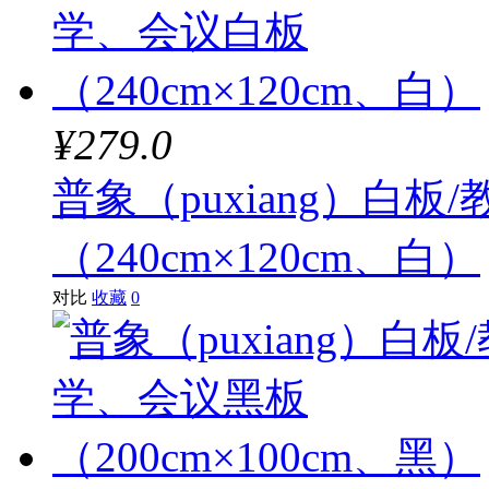
¥279.0
普象（puxiang）白板
（240cm×120cm、白）
对比
收藏
0