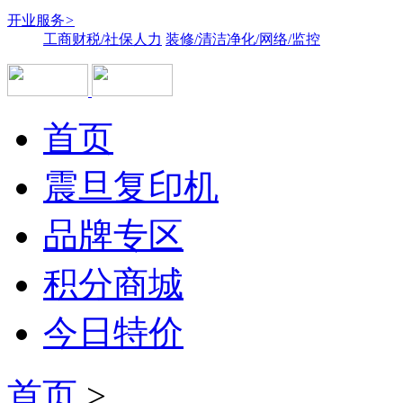
开业服务
>
工商财税/社保人力
装修/清洁净化/网络/监控
首页
震旦复印机
品牌专区
积分商城
今日特价
首页
>