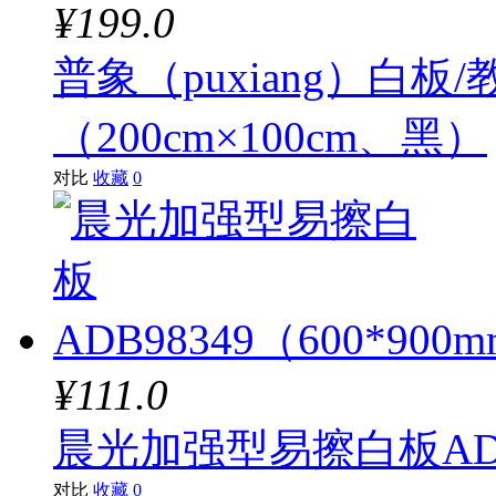
¥199.0
普象（puxiang）白板
（200cm×100cm、黑）
对比
收藏
0
¥111.0
晨光加强型易擦白板ADB9
对比
收藏
0