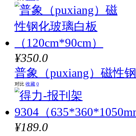
¥350.0
普象（puxiang）磁性
对比
收藏
0
¥189.0