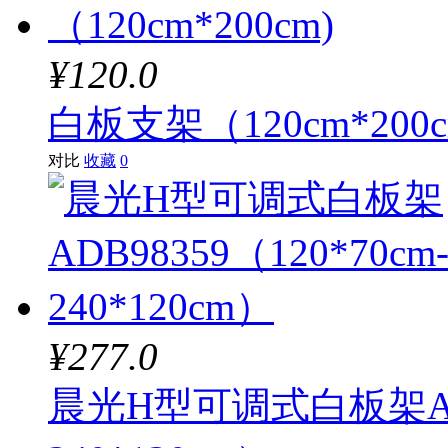
¥120.0
白板支架（120cm*200c
对比
收藏
0
¥277.0
晨光H型可调式白板架ADB9