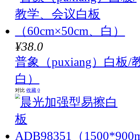
¥38.0
普象（puxiang）白板
白）
对比
收藏
0