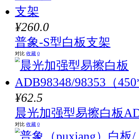
¥260.0
普象-S型白板支架
对比
收藏
0
¥62.5
晨光加强型易擦白板ADB98
对比
收藏
0