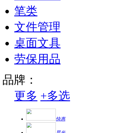
笔类
文件管理
桌面文具
劳保用品
品牌：
更多
+
多选
快惠
晨光