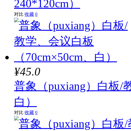
240*120cm）
对比
收藏
0
¥45.0
普象（puxiang）白板
白）
对比
收藏
0