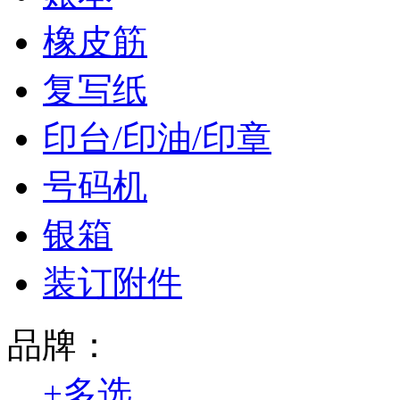
橡皮筋
复写纸
印台/印油/印章
号码机
银箱
装订附件
品牌：
+
多选