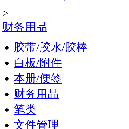
>
财务用品
胶带/胶水/胶棒
白板/附件
本册/便签
财务用品
笔类
文件管理