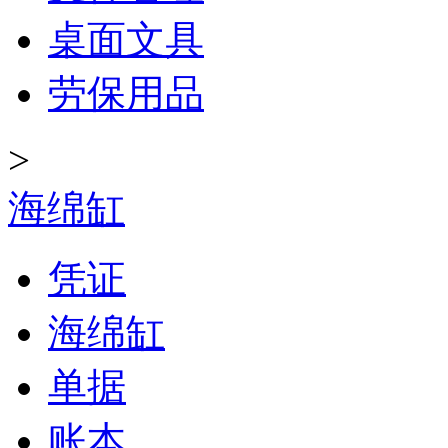
桌面文具
劳保用品
>
海绵缸
凭证
海绵缸
单据
账本