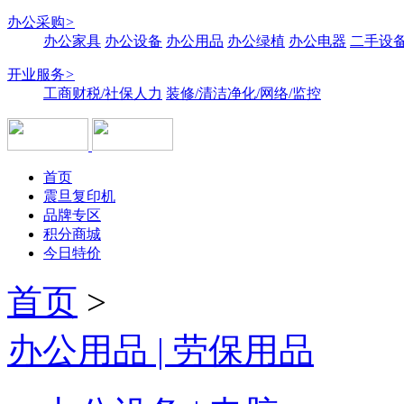
办公采购
>
办公家具
办公设备
办公用品
办公绿植
办公电器
二手设备
开业服务
>
工商财税/社保人力
装修/清洁净化/网络/监控
首页
震旦复印机
品牌专区
积分商城
今日特价
首页
>
办公用品 | 劳保用品