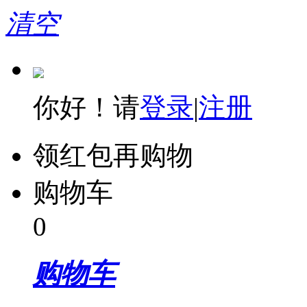
清空
你好！请
登录
|
注册
领红包再购物
购物车
0
购物车