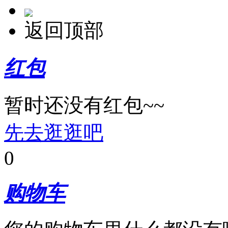
返回顶部
红包
暂时还没有红包~~
先去逛逛吧
0
购物车