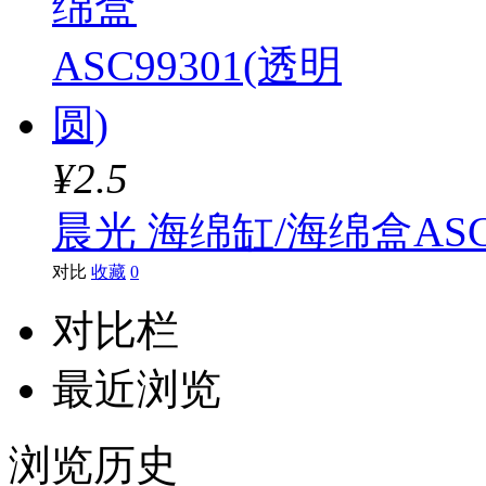
¥2.5
晨光 海绵缸/海绵盒ASC9
对比
收藏
0
对比栏
最近浏览
浏览历史