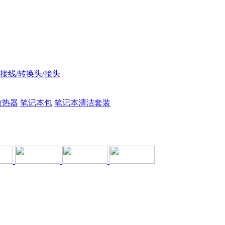
接线/转换头/接头
散热器
笔记本包
笔记本清洁套装