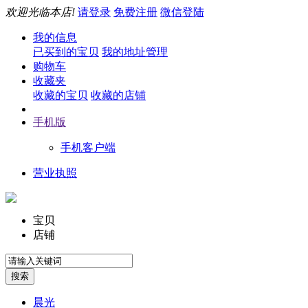
欢迎光临本店!
请登录
免费注册
微信登陆
我的信息
已买到的宝贝
我的地址管理
购物车
收藏夹
收藏的宝贝
收藏的店铺
手机版
手机客户端
营业执照
宝贝
店铺
晨光