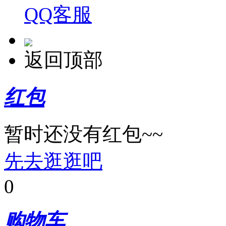
QQ客服
返回顶部
红包
暂时还没有红包~~
先去逛逛吧
0
购物车