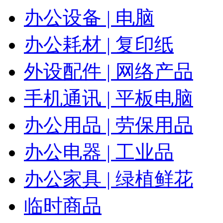
办公设备 | 电脑
办公耗材 | 复印纸
外设配件 | 网络产品
手机通讯 | 平板电脑
办公用品 | 劳保用品
办公电器 | 工业品
办公家具 | 绿植鲜花
临时商品