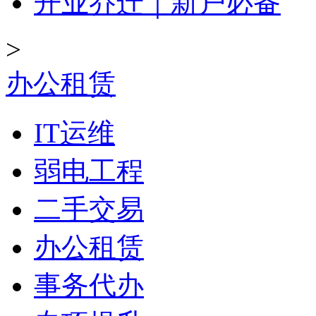
开业乔迁｜新户必备
>
办公租赁
IT运维
弱电工程
二手交易
办公租赁
事务代办