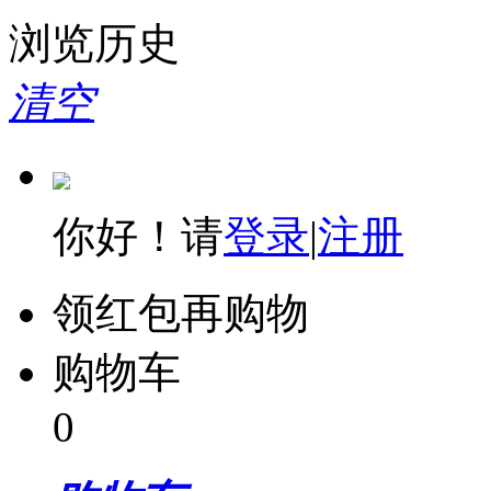
浏览历史
清空
你好！请
登录
|
注册
领红包再购物
购物车
0