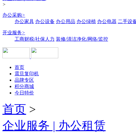
>
办公采购
>
办公家具
办公设备
办公用品
办公绿植
办公电器
二手设备
开业服务
>
工商财税/社保人力
装修/清洁净化/网络/监控
首页
震旦复印机
品牌专区
积分商城
今日特价
首页
>
企业服务 | 办公租赁