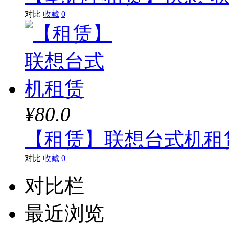
对比
收藏
0
¥80.0
【租赁】联想台式机租
对比
收藏
0
对比栏
最近浏览