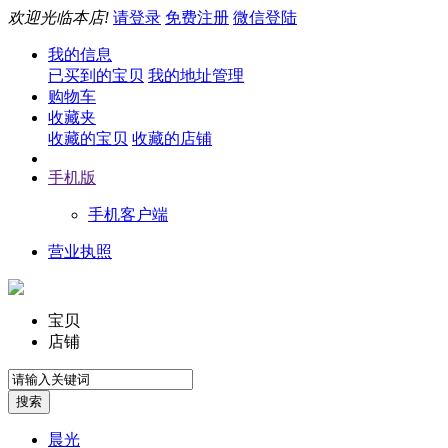
欢迎光临本店!
请登录
免费注册
微信登陆
我的信息
已买到的宝贝
我的地址管理
购物车
收藏夹
收藏的宝贝
收藏的店铺
手机版
手机客户端
营业执照
宝贝
店铺
晨光