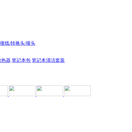
接线/转换头/接头
散热器
笔记本包
笔记本清洁套装